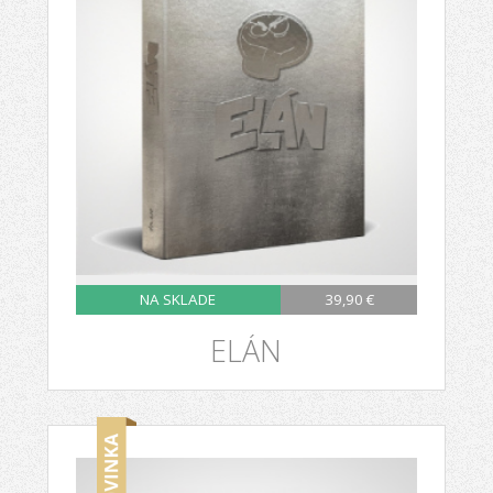
NA SKLADE
39,90 €
ELÁN