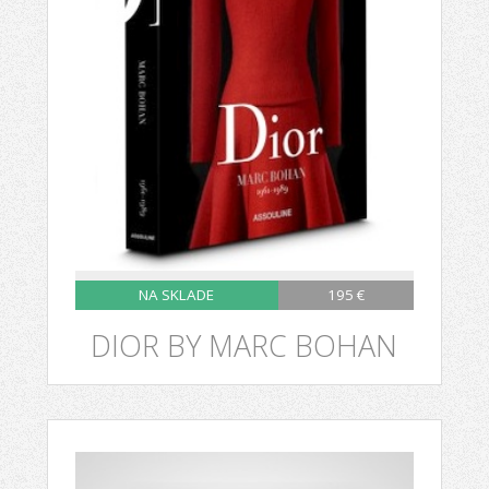
NA SKLADE
195 €
DIOR BY MARC BOHAN