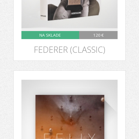
NA SKLADE
120 €
FEDERER (CLASSIC)