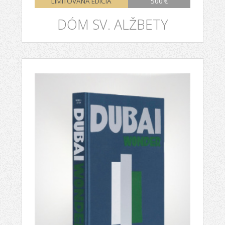
LIMITOVANÁ EDÍCIA
500 €
DÓM SV. ALŽBETY