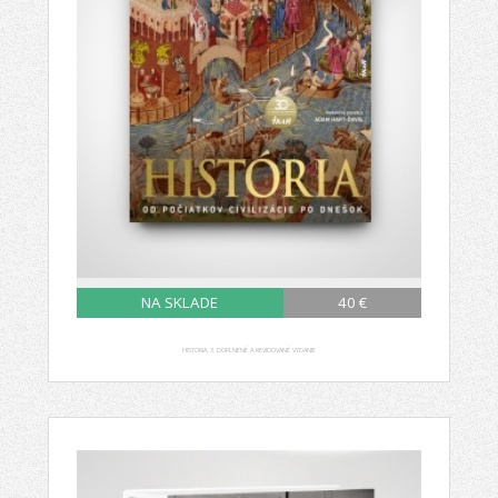
NA SKLADE
40 €
HISTÓRIA, 3. DOPLNENÉ A REVIDOVANÉ VYDANIE