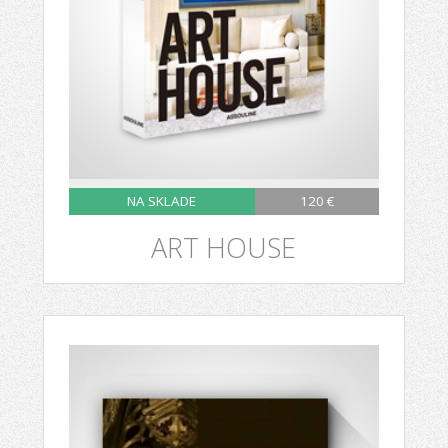
NA SKLADE
120 €
ART HOUSE