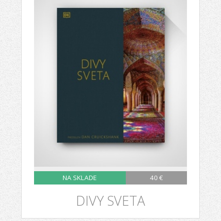
NA SKLADE
40 €
DIVY SVETA