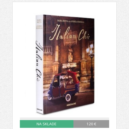
NA SKLADE
120 €