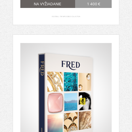
NA VYŽIADANIE
1 400 €
FOOTBALL: THE IMPOSSIBLE COLLECTION