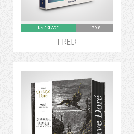
NA SKLADE
170 €
FRED