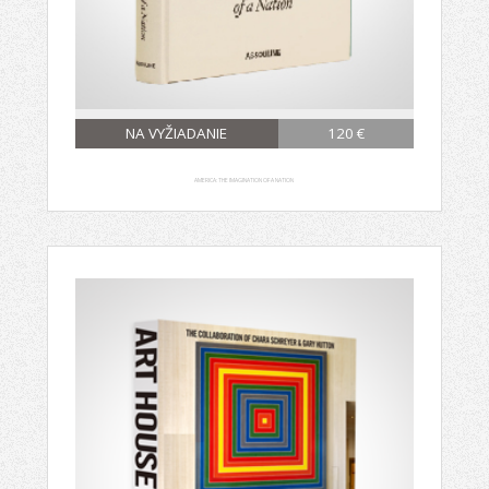
NA VYŽIADANIE
120 €
AMERICA: THE IMAGINATION OF A NATION