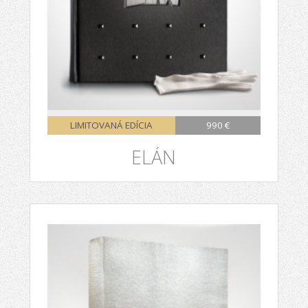
LIMITOVANÁ EDÍCIA
990 €
ELÁN