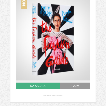
NA SKLADE
120 €
EMILY IN PARIS: THE FASHION GUIDE