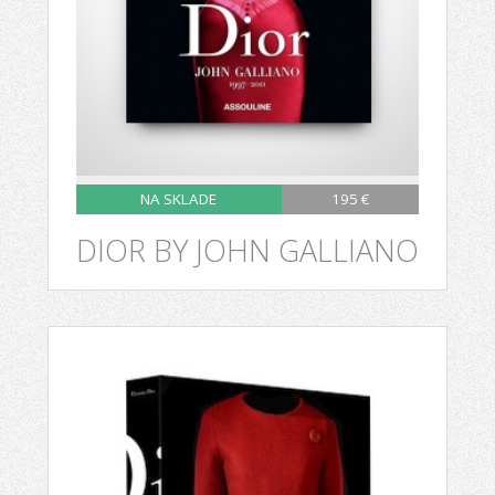
NA SKLADE
195 €
DIOR BY JOHN GALLIANO