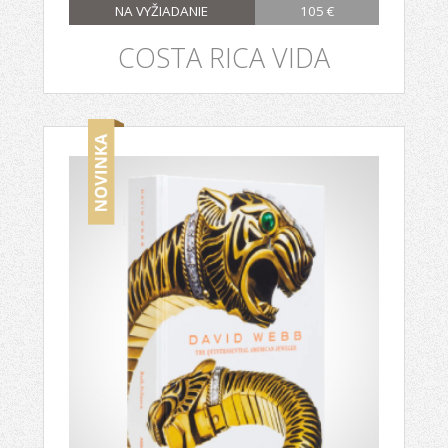
NA VYŽIADANIE
105 €
COSTA RICA VIDA