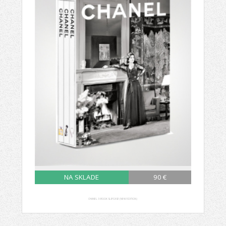
NA SKLADE
90 €
CHANEL 3-BOOK SLIPCASE (NEW EDITION)