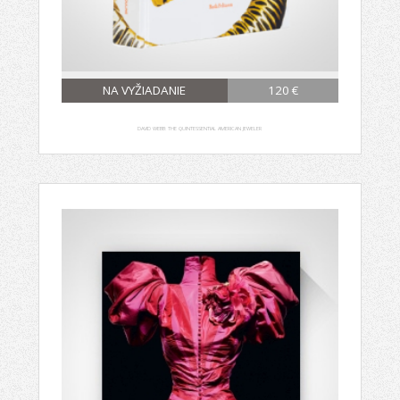
NA VYŽIADANIE
120 €
DAVID WEBB: THE QUINTESSENTIAL AMERICAN JEWELER