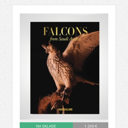
NA SKLADE
1 200 €