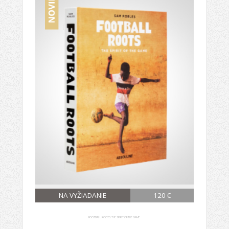
NA VYŽIADANIE
120 €
FOOTBALL ROOTS: THE SPIRIT OF THE GAME