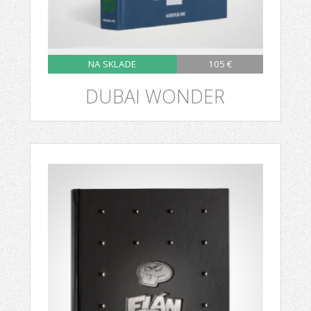
NA SKLADE
105 €
DUBAI WONDER