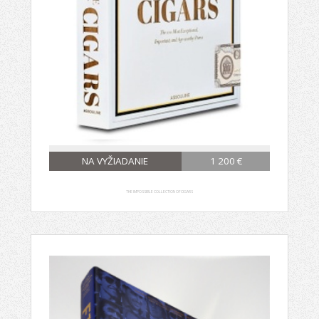
NA VYŽIADANIE
1 200 €
THE IMPOSSIBLE COLLECTION OF CIGARS