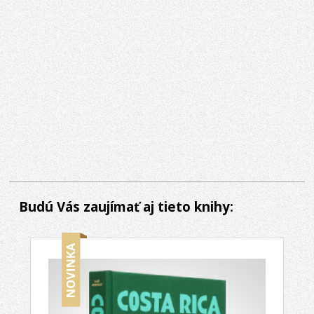
Budú Vás zaujímať aj tieto knihy: