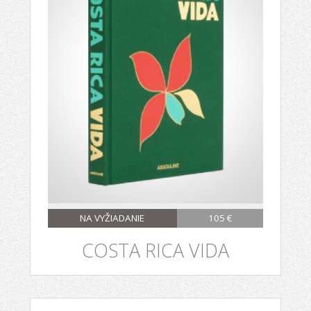
NA VYŽIADANIE
105 €
COSTA RICA VIDA