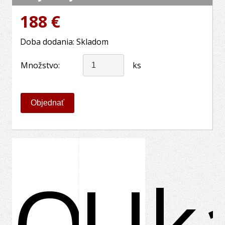
188 €
Doba dodania: Skladom
Množstvo:
ks
O
Uk