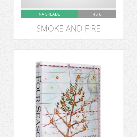
NA SKLADE
45 €
SMOKE AND FIRE