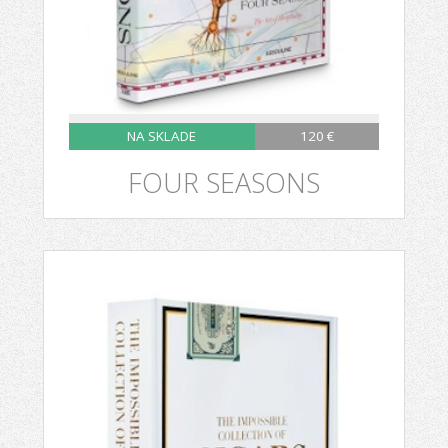
NA SKLADE
120 €
FOUR SEASONS