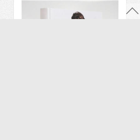
NA SKLADE
120 €
FEDERER (CLASSIC)