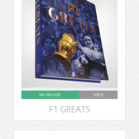
NA SKLADE
300 €
F1 GREATS