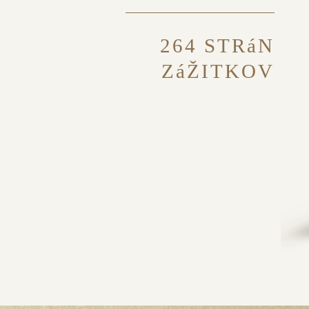
264 STRáN
ZáŽITKOV