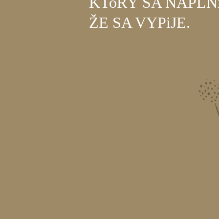
KToRÝ SA NAPLN
ŽE SA VYPiJE.