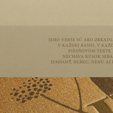
JEHO VERŠE SÚ AKO ZRKADL
V KAŽDEJ BÁSNI, V KA
PIESŇOVOM TEXTE
NECHÁVA KÚSOK SEBA
JEMNOSŤ, HĹBKU, NEHU AJ 