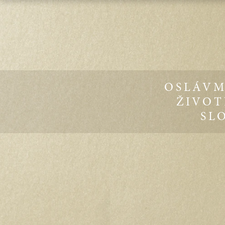
OSLÁVM
ŽIVOT
SL