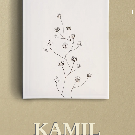
L
KAMIL