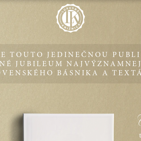
E TOUTO JEDINEČNOU PUBL
NÉ JUBILEUM NAJVÝZNAMNE
OVENSKÉHO BÁSNIKA A TEXT