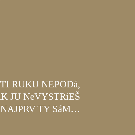
 TI RUKU NEPODá,
K JU NeVYSTRiEŠ
NAJPRV TY SáM…