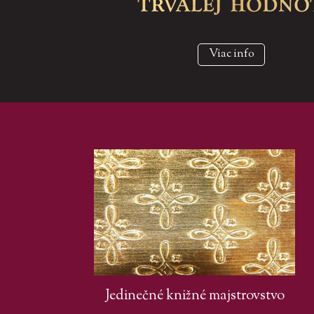
Viac info
Jedinečné knižné majstrovstvo