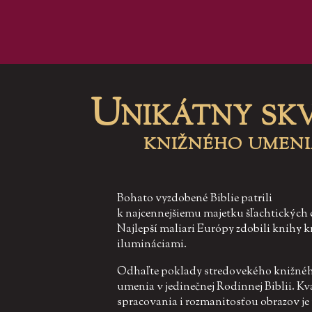
Unikátny sk
knižného umen
Bohato vyzdobené Biblie patrili
k najcennejšiemu majetku šľachtických
Najlepší maliari Európy zdobili knihy 
ilumináciami.
Odhaľte poklady stredovekého knižné
umenia v jedinečnej Rodinnej Biblii. Kv
spracovania i rozmanitosťou obrazov je 