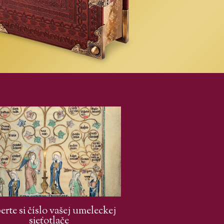
rte si číslo vašej umeleckej
sieťotlače