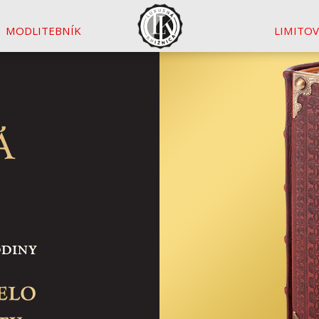
MODLITEBNÍK
LIMITO