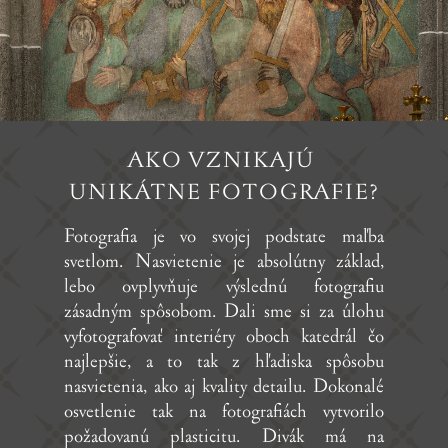
AKO VZNIKAJÚ
UNIKÁTNE FOTOGRAFIE?
Fotografia je vo svojej podstate maľba
svetlom. Nasvietenie je absolútny základ,
lebo ovplyvňuje výslednú fotografiu
zásadným spôsobom. Dali sme si za úlohu
vyfotografovať interiéry oboch katedrál čo
najlepšie, a to tak z hľadiska spôsobu
nasvietenia, ako aj kvality detailu. Dokonalé
osvetlenie tak na fotografiách vytvorilo
požadovanú plasticitu. Divák má na