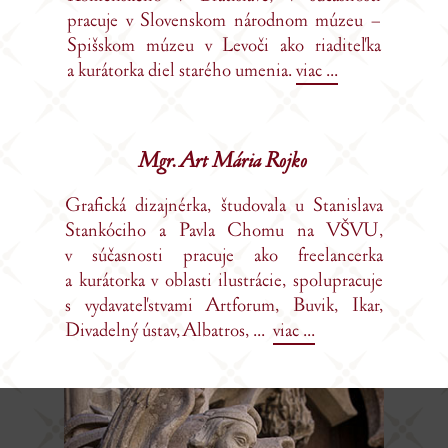
pracuje v Slovenskom národnom múzeu –
Spišskom múzeu v Levoči ako riaditeľka
a kurátorka diel starého umenia.
viac ...
Mgr. Art Mária Rojko
Grafická dizajnérka, študovala u Stanislava
Stankóciho a Pavla Chomu na VŠVU,
v súčasnosti pracuje ako freelancerka
a kurátorka v oblasti ilustrácie, spolupracuje
s vydavateľstvami Artforum, Buvik, Ikar,
Divadelný ústav, Albatros, ...
viac ...