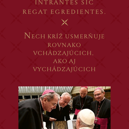
INTRANTES SIC
REGAT EGREDIENTES.
N
ECH KRÍŽ USMERŇUJE
ROVNAKO
VCHÁDZAJÚCICH,
AKO AJ
VYCHÁDZAJÚCICH