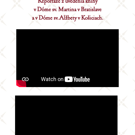
Reportáže z uvedenia knihy
v Dóme sv. Martina v Bratislave
a v Dóme sv. Alžbety v Košiciach.