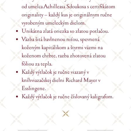
od umelca Achilleasa Sdoukosa s certifikátom
originality – každý kus je originálnym ručne
vyrobeným umeleckým dielom.
Unikátna zlatá oriezka so zlatou potlačou.
Väzba šitá bavlnenou niťou, spevnená
koženým kapitálikom a štyrmi väzmi na
koženom chrbte, razba zhotovená zlatou
fóliou za tepla.
Každý výtlačok je ručne viazaný v
kníhviazačskej dielni Richard Mayer v
Esslingene.
Každý výtlačok je ručne číslovaný kaligrafom.