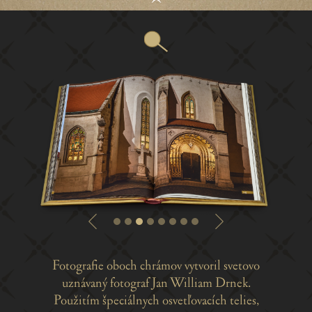
Fotografie oboch chrámov vytvoril svetovo
uznávaný fotograf Jan William Drnek.
Použitím špeciálnych osvetľovacích telies,