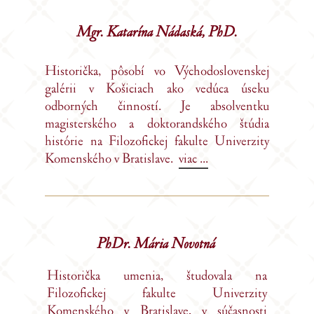
Mgr. Katarína Nádaská,
PhD.
Historička, pôsobí vo Východoslovenskej
galérii v Košiciach ako vedúca úseku
odborných činností. Je absolventku
magisterského a doktorandského štúdia
histórie na Filozofickej fakulte Univerzity
Komenského v Bratislave.
viac ...
PhDr. Mária Novotná
Historička umenia, študovala na
Filozofickej fakulte Univerzity
Komenského v Bratislave, v súčasnosti