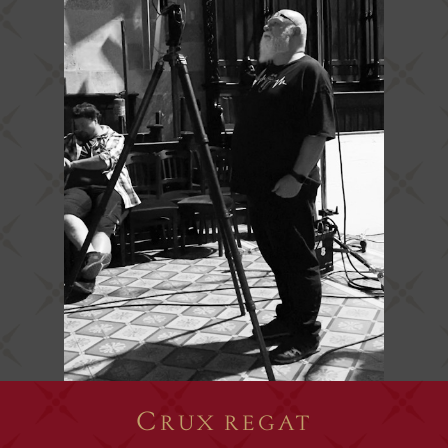
C
RUX REGAT