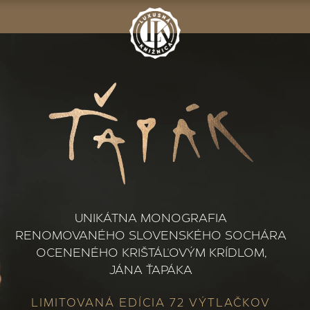
UNIKÁTNA MONOGRAFIA
RENOMOVANÉHO SLOVENSKÉHO SOCHÁRA
OCENENÉHO KRIŠTÁĽOVÝM KRÍDLOM,
JÁNA ŤAPÁKA
LIMITOVANÁ EDÍCIA 72 VÝTLAČKOV