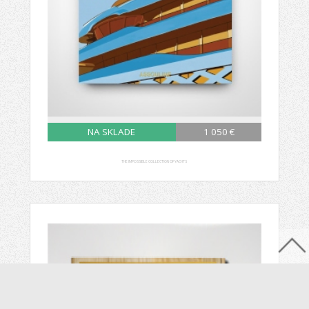
NA SKLADE
1 050 €
THE IMPOSSIBLE COLLECTION OF YACHTS