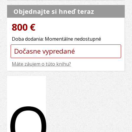
Objednajte si hneď teraz
800 €
Doba dodania: Momentálne nedostupné
Dočasne vypredané
Máte záujem o túto knihu?
O