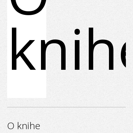
knih
O knihe