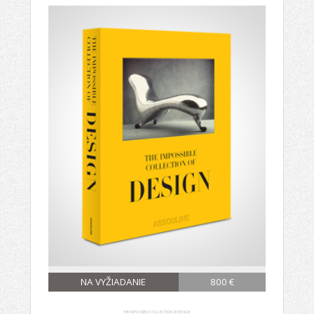
NA VYŽIADANIE
800 €
THE IMPOSSIBLE COLLECTION OF DESIGN