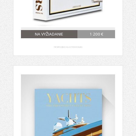
NA VYŽIADANIE
1 200 €
THE IMPOSSIBLE COLLECTION OF CIGARS