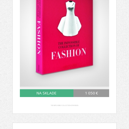
NA SKLADE
1 050 €
THE IMPOSSIBLE COLLECTION OF FASHION