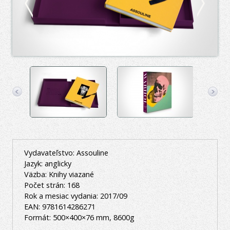
Vydavateľstvo: Assouline
Jazyk: anglicky
Väzba: Knihy viazané
Počet strán: 168
Rok a mesiac vydania: 2017/09
EAN: 9781614286271
Formát: 500×400×76 mm, 8600g