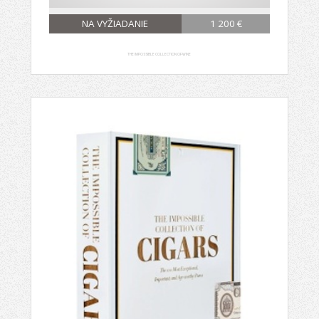
NA VYŽIADANIE
1 200 €
THE IMPOSSIBLE COLLECTION OF WINE