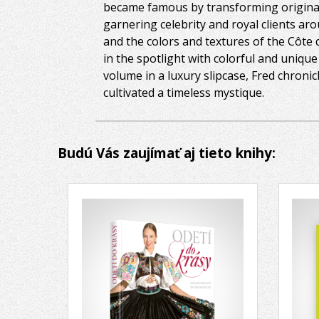
became famous by transforming original
garnering celebrity and royal clients ar
and the colors and textures of the Côte
in the spotlight with colorful and uniqu
volume in a luxury slipcase, Fred chronic
cultivated a timeless mystique.
Budú Vás zaujímať aj tieto knihy: