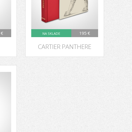
 €
195 €
NA SKLADE
CARTIER PANTHERE