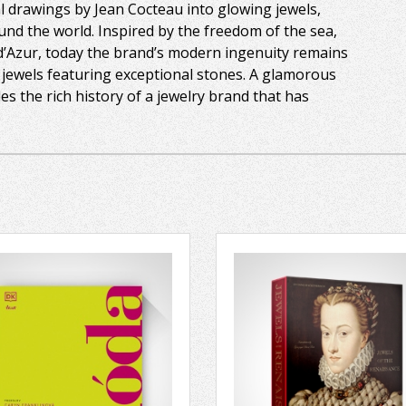
 drawings by Jean Cocteau into glowing jewels,
ound the world. Inspired by the freedom of the sea,
 d’Azur, today the brand’s modern ingenuity remains
e jewels featuring exceptional stones. A glamorous
les the rich history of a jewelry brand that has