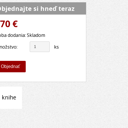
bjednajte si hneď teraz
70 €
ba dodania: Skladom
nožstvo:
ks
 knihe