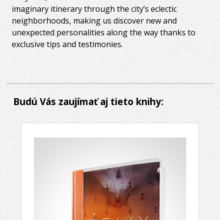
imaginary itinerary through the city’s eclectic
neighborhoods, making us discover new and
unexpected personalities along the way thanks to
exclusive tips and testimonies.
Budú Vás zaujímať aj tieto knihy: