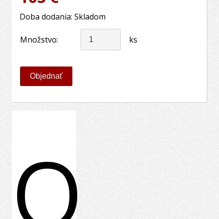
Doba dodania: Skladom
Množstvo:
ks
O