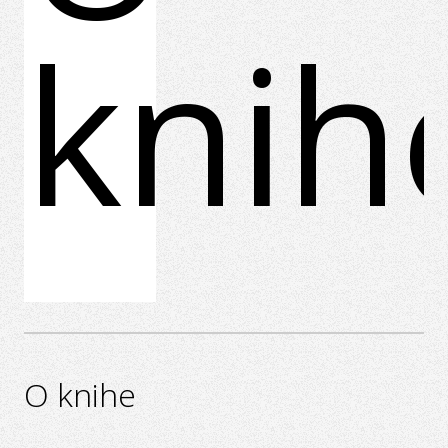
knih
O knihe