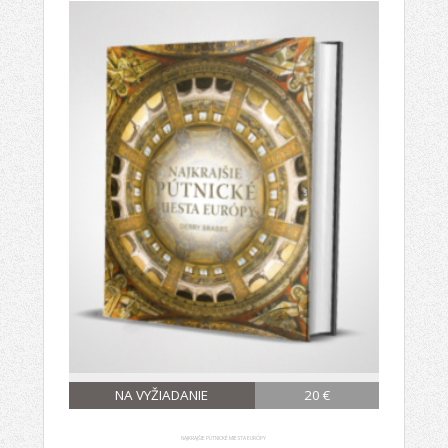
NA VYŽIADANIE
20 €
NAJKRAJŠIE PÚTNICKÉ MIESTA EURÓPY