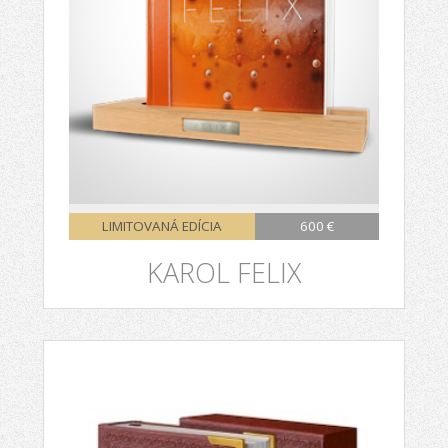
LIMITOVANÁ EDÍCIA
600 €
KAROL FELIX