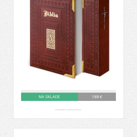
NA SKLADE
188 €
RODINNÁ BIBLIA (ZMENŠENÁ VERZIA)