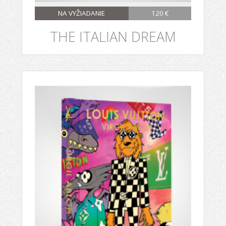
NA VYŽIADANIE
120 €
THE ITALIAN DREAM