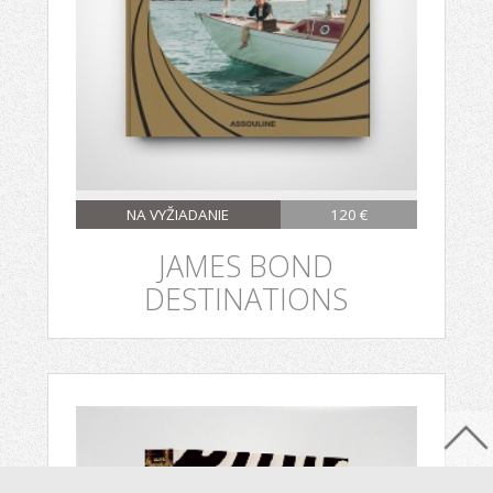
NA VYŽIADANIE
120 €
JAMES BOND
DESTINATIONS