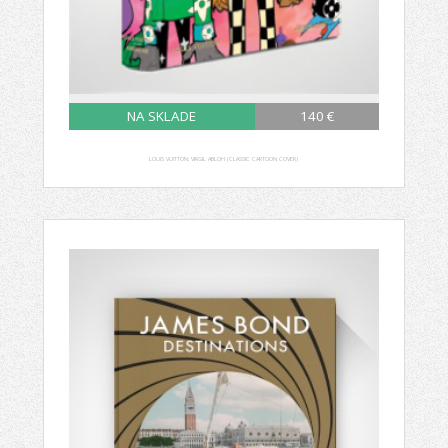
NA SKLADE
140 €
LOUIS VUITTON: VIRGIL ABLOH (CLASSIC CARTOON COVER)