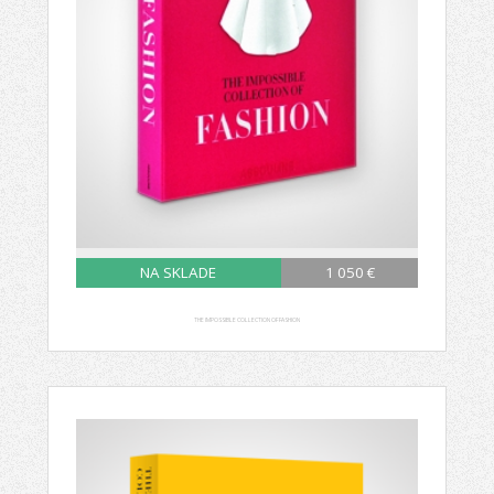
NA SKLADE
1 050 €
THE IMPOSSIBLE COLLECTION OF FASHION