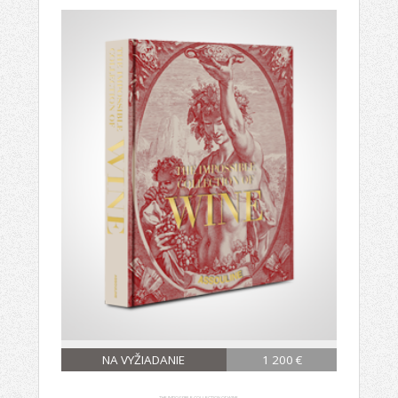
NA VYŽIADANIE
1 200 €
THE IMPOSSIBLE COLLECTION OF WINE