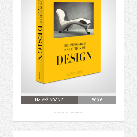
NA VYŽIADANIE
800 €
THE IMPOSSIBLE COLLECTION OF DESIGN