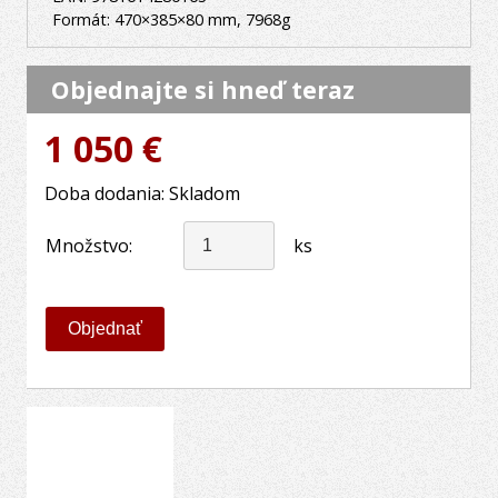
Formát: 470×385×80 mm, 7968g
Objednajte si hneď teraz
1 050 €
Doba dodania: Skladom
Množstvo:
ks