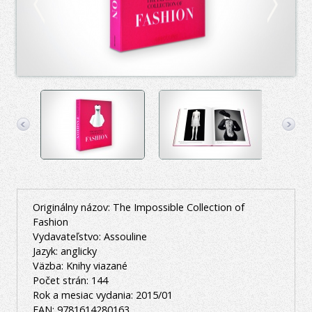
Originálny názov: The Impossible Collection of
Fashion
Vydavateľstvo: Assouline
Jazyk: anglicky
Väzba: Knihy viazané
Počet strán: 144
Rok a mesiac vydania: 2015/01
EAN: 9781614280163