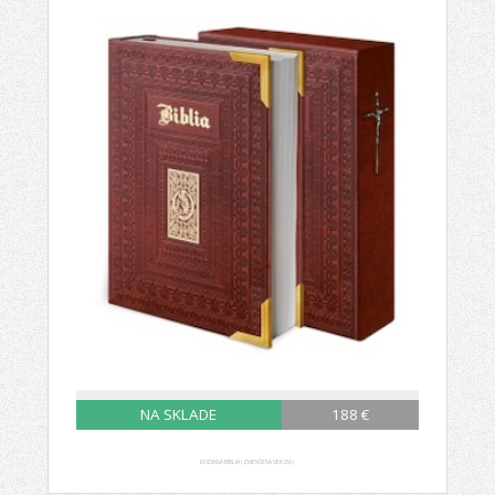
NA SKLADE
188 €
RODINNÁ BIBLIA (ZMENŠENÁ VERZIA)