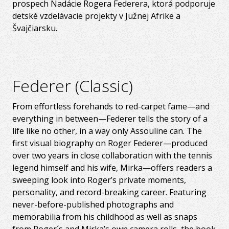
prospech Nadácie Rogera Federera, ktorá podporuje
detské vzdelávacie projekty v Južnej Afrike a
Švajčiarsku.
Federer (Classic)
From effortless forehands to red-carpet fame—and
everything in between—Federer tells the story of a
life like no other, in a way only Assouline can. The
first visual biography on Roger Federer—produced
over two years in close collaboration with the tennis
legend himself and his wife, Mirka—offers readers a
sweeping look into Roger’s private moments,
personality, and record-breaking career. Featuring
never-before-published photographs and
memorabilia from his childhood as well as snaps
from Roger´s and Mirka’s own camera rolls, the book