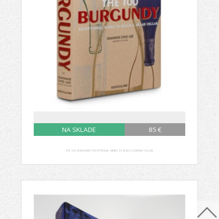
NA SKLADE
85 €
THE 100: BURGUNDY EXCEPTIONAL WINES TO BUILD A DREAM CELLAR