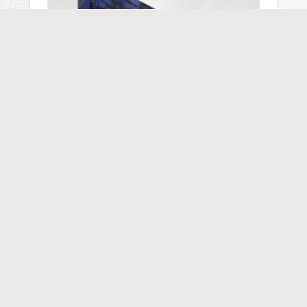
NA SKLADE
300 €
F1 GREATS