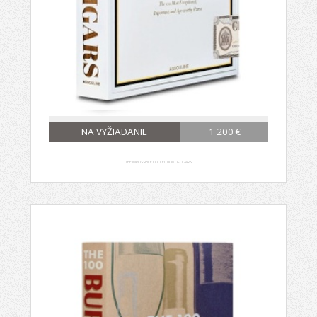
NA VYŽIADANIE
1 200 €
THE IMPOSSIBLE COLLECTION OF CIGARS