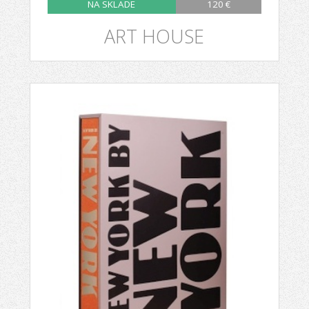
NA SKLADE
120 €
ART HOUSE