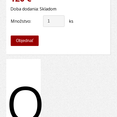
Doba dodania: Skladom
Množstvo:
ks
O