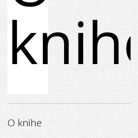
knih
O knihe