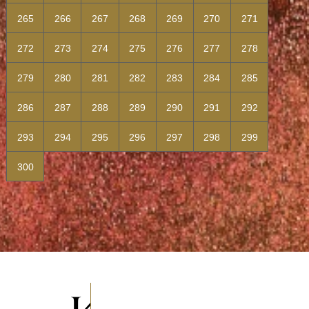
265
266
267
268
269
270
271
272
273
274
275
276
277
278
279
280
281
282
283
284
285
286
287
288
289
290
291
292
293
294
295
296
297
298
299
300