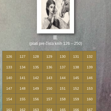
II.
(platí pre čísla kníh 126
–
250)
126
127
128
129
130
131
132
133
134
135
136
137
138
139
140
141
142
143
144
145
146
147
148
149
150
151
152
153
154
155
156
157
158
159
160
161
162
163
164
165
166
167