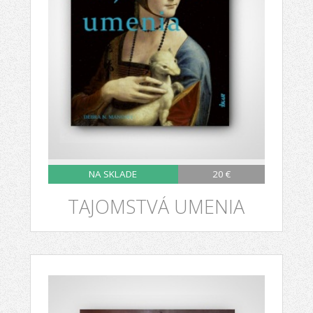
NA SKLADE
20 €
TAJOMSTVÁ UMENIA