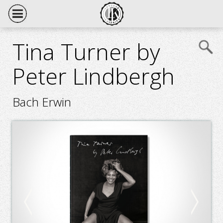
Tina Turner by
Peter Lindbergh
Bach Erwin