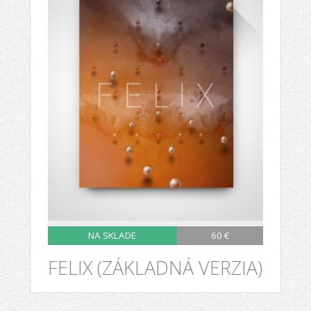
NA SKLADE
60 €
FELIX (ZÁKLADNÁ VERZIA)