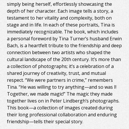
simply being herself, effortlessly showcasing the
depth of her character. Each image tells a story, a
testament to her vitality and complexity, both on
stage and in life. In each of these portraits, Tina is
immediately recognizable. The book, which includes
a personal foreword by Tina Turner’s husband Erwin
Bach, is a heartfelt tribute to the friendship and deep
connection between two artists who shaped the
cultural landscape of the 20th century. It’s more than
a collection of photographs; it’s a celebration of a
shared journey of creativity, trust, and mutual
respect. “We were partners in crime,” remembers
Tina. “He was willing to try anything—and so was I!
Together, we made magic!” The magic they made
together lives on in Peter Lindbergh’s photographs.
This book—a collection of images created during
their long professional collaboration and enduring
friendship—tells their special story.