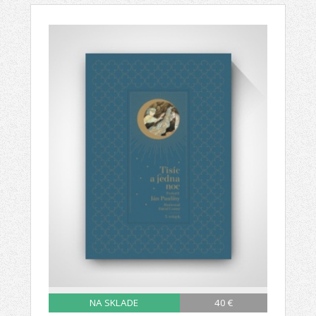
NA SKLADE
40 €