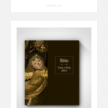
TISÍC A JEDNA NOC – 5. DIEL