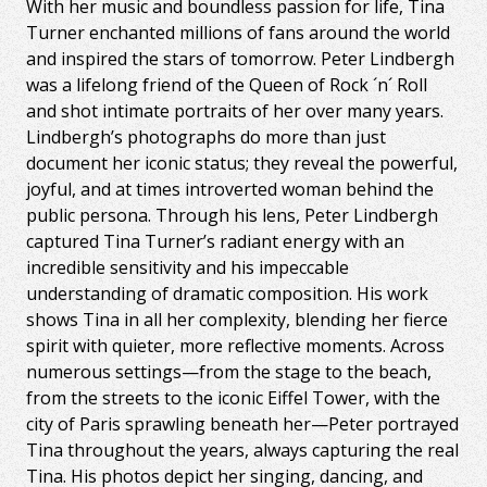
With her music and boundless passion for life, Tina
Turner enchanted millions of fans around the world
and inspired the stars of tomorrow. Peter Lindbergh
was a lifelong friend of the Queen of Rock ´n´ Roll
and shot intimate portraits of her over many years.
Lindbergh’s photographs do more than just
document her iconic status; they reveal the powerful,
joyful, and at times introverted woman behind the
public persona. Through his lens, Peter Lindbergh
captured Tina Turner’s radiant energy with an
incredible sensitivity and his impeccable
understanding of dramatic composition. His work
shows Tina in all her complexity, blending her fierce
spirit with quieter, more reflective moments. Across
numerous settings—from the stage to the beach,
from the streets to the iconic Eiffel Tower, with the
city of Paris sprawling beneath her—Peter portrayed
Tina throughout the years, always capturing the real
Tina. His photos depict her singing, dancing, and