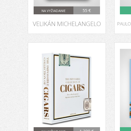
55 €
NA VYŽIADANIE
VELIKÁN MICHELANGELO
PAULO
1 200 €