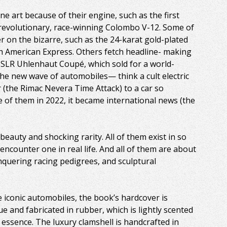
ne art because of their engine, such as the first
 revolutionary, race-winning Colombo V-12. Some of
r on the bizarre, such as the 24-karat gold-plated
h American Express. Others fetch headline- making
 SLR Uhlenhaut Coupé, which sold for a world-
the new wave of automobiles— think a cult electric
(the Rimac Nevera Time Attack) to a car so
e of them in 2022, it became international news (the
 beauty and shocking rarity. All of them exist in so
encounter one in real life. And all of them are about
nquering racing pedigrees, and sculptural
 iconic automobiles, the book’s hardcover is
e and fabricated in rubber, which is lightly scented
essence. The luxury clamshell is handcrafted in