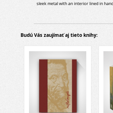
sleek metal with an interior lined in hand
Budú Vás zaujímať aj tieto knihy: