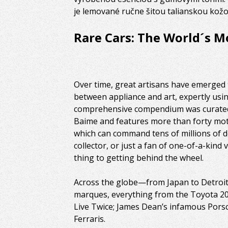
je lemované ručne šitou talianskou kožo
Rare Cars: The World´s M
Over time, great artisans have emerged t
between appliance and art, expertly usi
comprehensive compendium was curated b
Baime and features more than forty mo
which can command tens of millions of d
collector, or just a fan of one-of-a-kind
thing to getting behind the wheel.
Across the globe—from Japan to Detroit,
marques, everything from the Toyota 20
Live Twice; James Dean’s infamous Porsc
Ferraris.