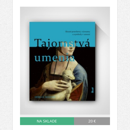
NA SKLADE
20 €