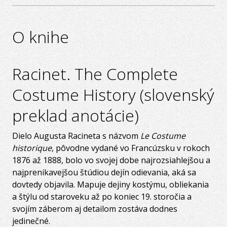
O knihe
Racinet. The Complete
Costume History (slovenský
preklad anotácie)
Dielo Augusta Racineta s názvom
Le Costume
historique
, pôvodne vydané vo Francúzsku v rokoch
1876 až 1888, bolo vo svojej dobe najrozsiahlejšou a
najprenikavejšou štúdiou dejín odievania, aká sa
dovtedy objavila. Mapuje dejiny kostýmu, obliekania
a štýlu od staroveku až po koniec 19. storočia a
svojím záberom aj detailom zostáva dodnes
jedinečné.