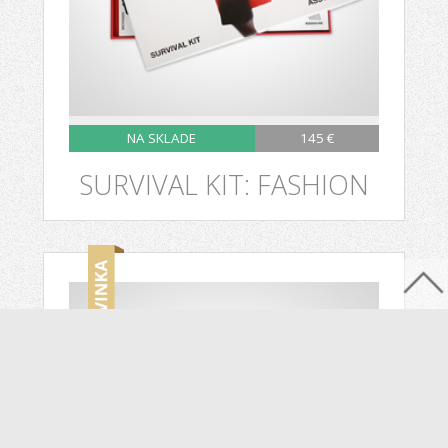
NA SKLADE
145 €
SURVIVAL KIT: FASHION