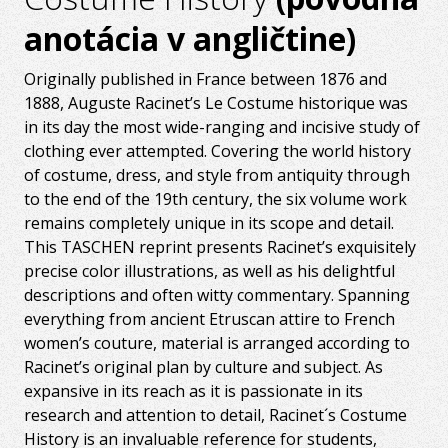
anotácia v angličtine)
Originally published in France between 1876 and
1888, Auguste Racinet’s Le Costume historique was
in its day the most wide-ranging and incisive study of
clothing ever attempted. Covering the world history
of costume, dress, and style from antiquity through
to the end of the 19th century, the six volume work
remains completely unique in its scope and detail.
This TASCHEN reprint presents Racinet’s exquisitely
precise color illustrations, as well as his delightful
descriptions and often witty commentary. Spanning
everything from ancient Etruscan attire to French
women’s couture, material is arranged according to
Racinet’s original plan by culture and subject. As
expansive in its reach as it is passionate in its
research and attention to detail, Racinet´s Costume
History is an invaluable reference for students,