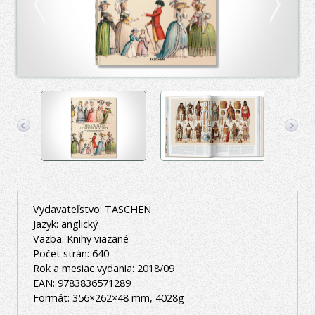
Vydavateľstvo: TASCHEN
Jazyk: anglický
Väzba: Knihy viazané
Počet strán: 640
Rok a mesiac vydania: 2018/09
EAN: 9783836571289
Formát: 356×262×48 mm, 4028g