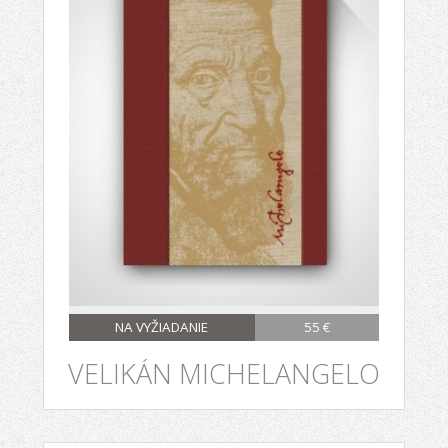
NA VYŽIADANIE
55 €
VELIKÁN MICHELANGELO