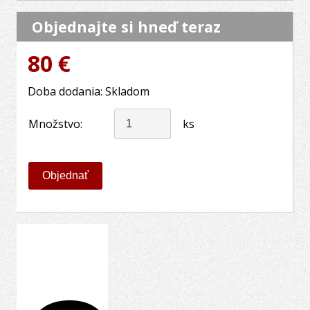
Objednajte si hneď teraz
80 €
Doba dodania: Skladom
Množstvo:
ks