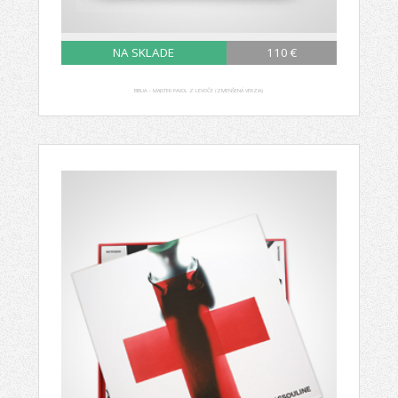
NA SKLADE
110 €
BIBLIA – MAJSTER PAVOL Z LEVOČE (ZMENŠENÁ VERZIA)