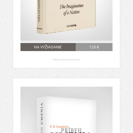
NA VYŽIADANIE
120 €
AMERICA: THE IMAGINATION OF A NATION