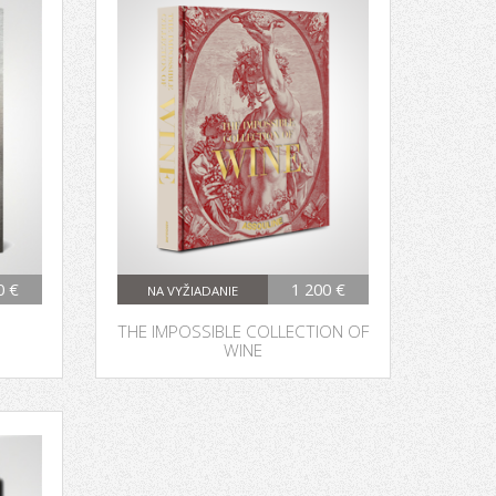
0 €
1 200 €
NA VYŽIADANIE
THE IMPOSSIBLE COLLECTION OF
WINE