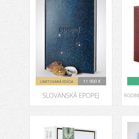
11 900 €
LIMITOVANÁ EDÍCIA
SLO​VANSKÁ EPOPEJ
RODINN