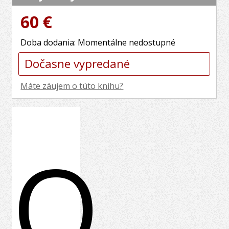
60 €
Doba dodania: Momentálne nedostupné
Dočasne vypredané
Máte záujem o túto knihu?
O