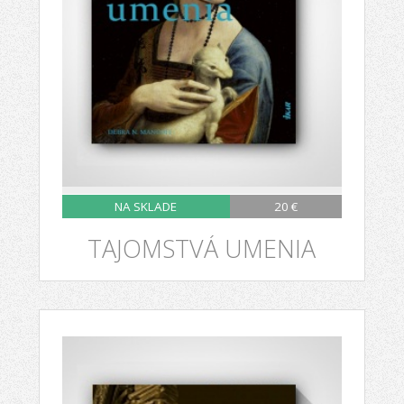
NA SKLADE
20 €
TAJOMSTVÁ UMENIA