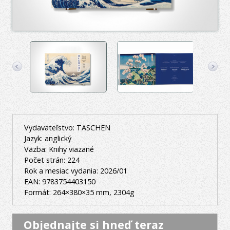
Vydavateľstvo: TASCHEN
Jazyk: anglický
Väzba: Knihy viazané
Počet strán: 224
Rok a mesiac vydania: 2026/01
EAN: 9783754403150
Formát: 264×380×35 mm, 2304g
Objednajte si hneď teraz