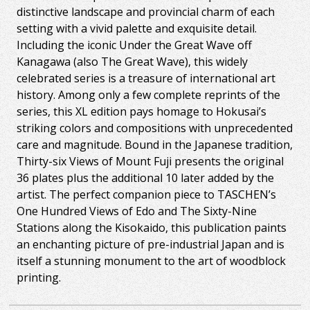
distinctive landscape and provincial charm of each
setting with a vivid palette and exquisite detail.
Including the iconic Under the Great Wave off
Kanagawa (also The Great Wave), this widely
celebrated series is a treasure of international art
history. Among only a few complete reprints of the
series, this XL edition pays homage to Hokusai’s
striking colors and compositions with unprecedented
care and magnitude. Bound in the Japanese tradition,
Thirty-six Views of Mount Fuji presents the original
36 plates plus the additional 10 later added by the
artist. The perfect companion piece to TASCHEN’s
One Hundred Views of Edo and The Sixty-Nine
Stations along the Kisokaido, this publication paints
an enchanting picture of pre-industrial Japan and is
itself a stunning monument to the art of woodblock
printing.