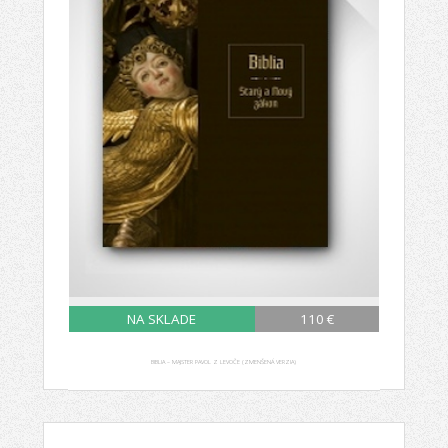
NA SKLADE
110 €
BIBLIA – MAJSTER PAVOL Z LEVOČE (ZMENŠENÁ VERZIA)