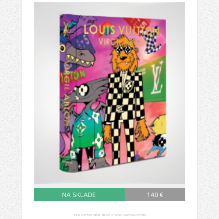
NA SKLADE
140 €
LOUIS VUITTON: VIRGIL ABLOH (CLASSIC CARTOON COVER)