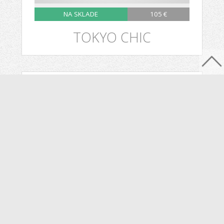
NA SKLADE
105 €
TOKYO CHIC