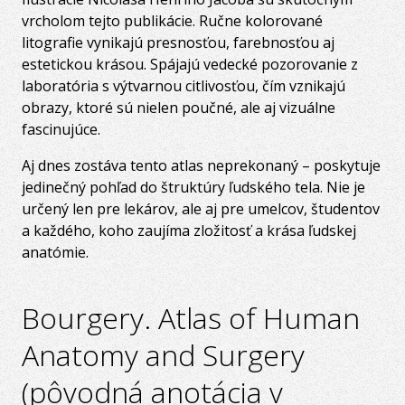
vrcholom tejto publikácie. Ručne kolorované
litografie vynikajú presnosťou, farebnosťou aj
estetickou krásou. Spájajú vedecké pozorovanie z
laboratória s výtvarnou citlivosťou, čím vznikajú
obrazy, ktoré sú nielen poučné, ale aj vizuálne
fascinujúce.
Aj dnes zostáva tento atlas neprekonaný – poskytuje
jedinečný pohľad do štruktúry ľudského tela. Nie je
určený len pre lekárov, ale aj pre umelcov, študentov
a každého, koho zaujíma zložitosť a krása ľudskej
anatómie.
Bourgery. Atlas of Human
Anatomy and Surgery
(pôvodná anotácia v