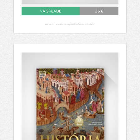
NA SKLADE
35 €
ENCYKLOPÉDIA VOJEN - OD NAJSTARŠÍCH ČIAS PO SÚČASNOSŤ