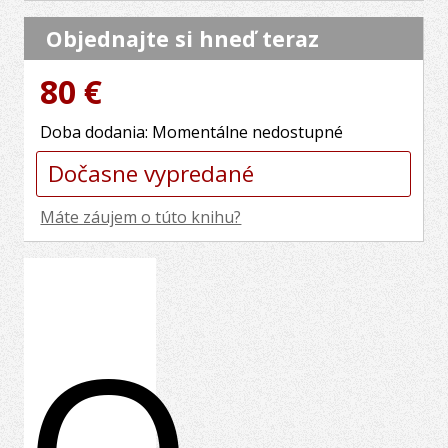
Objednajte si hneď teraz
80 €
Doba dodania: Momentálne nedostupné
Dočasne vypredané
Máte záujem o túto knihu?