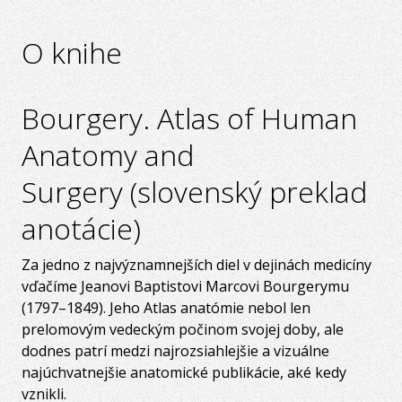
O knihe
Bourgery. Atlas of Human
Anatomy and
Surgery (slovenský preklad
anotácie)
Za jedno z najvýznamnejších diel v dejinách medicíny
vďačíme Jeanovi Baptistovi Marcovi Bourgerymu
(1797–1849). Jeho Atlas anatómie nebol len
prelomovým vedeckým počinom svojej doby, ale
dodnes patrí medzi najrozsiahlejšie a vizuálne
najúchvatnejšie anatomické publikácie, aké kedy
vznikli.