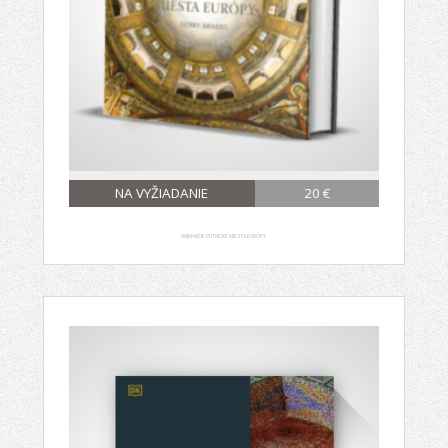
NA VYŽIADANIE
20 €
NAJKRAJŠIE PÚTNICKÉ MIESTA EURÓPY