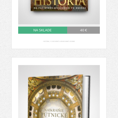
NA SKLADE
40 €
HISTÓRIA, 3. DOPLNENÉ A REVIDOVANÉ VYDANIE