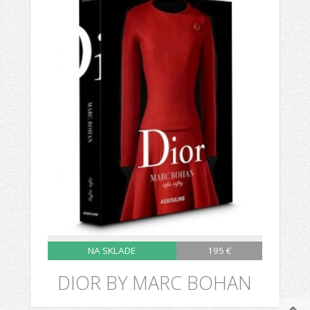
NA SKLADE
195 €
DIOR BY MARC BOHAN