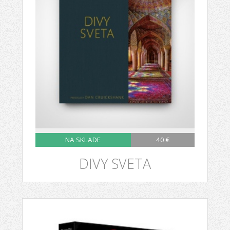
NA SKLADE
40 €
DIVY SVETA