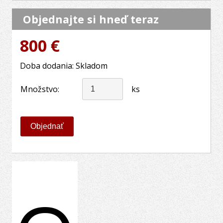
Objednajte si hneď teraz
800 €
Doba dodania: Skladom
Množstvo:
ks