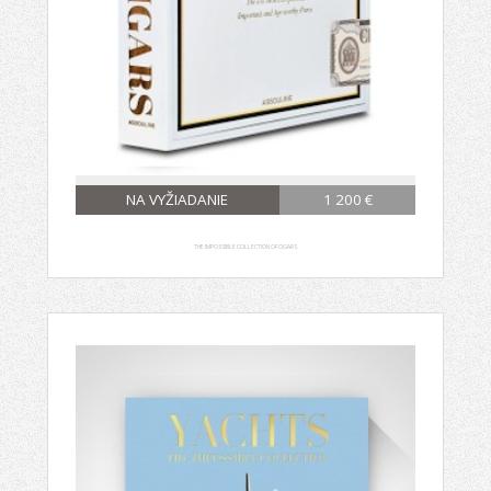
NA VYŽIADANIE
1 200 €
THE IMPOSSIBLE COLLECTION OF CIGARS