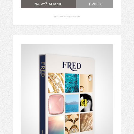
NA VYŽIADANIE
1 200 €
THE IMPOSSIBLE COLLECTION OF WINE