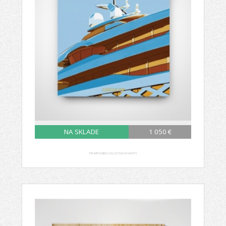
NA SKLADE
1 050 €
THE IMPOSSIBLE COLLECTION OF YACHTS