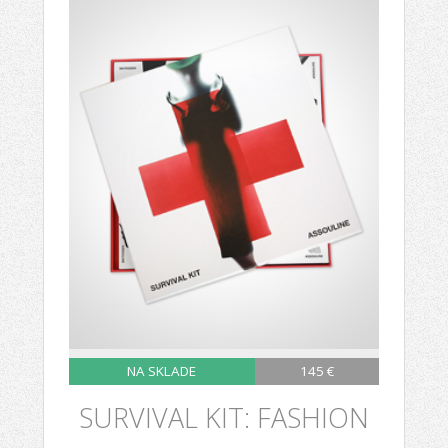
NA SKLADE
145 €
SURVIVAL KIT: FASHION