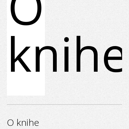
O
knihe
O knihe