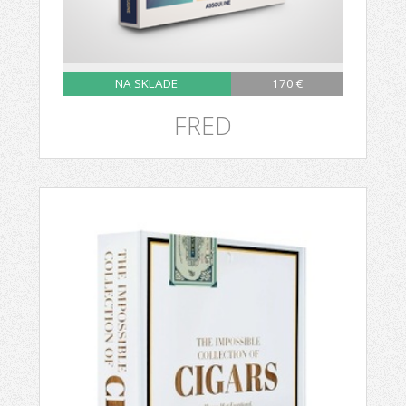
NA SKLADE
170 €
FRED