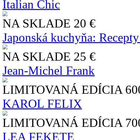
Italian Chic
NA SKLADE
20 €
Japonská kuchyňa: Recepty
NA SKLADE
25 €
Jean-Michel Frank
LIMITOVANÁ EDÍCIA
60
KAROL FELIX
LIMITOVANÁ EDÍCIA
70
LEA FEKETE