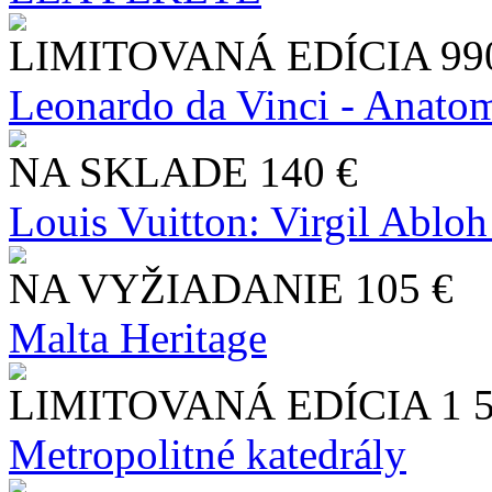
LIMITOVANÁ EDÍCIA
99
Leonardo da Vinci - Anatom
NA SKLADE
140 €
Louis Vuitton: Virgil Abloh
NA VYŽIADANIE
105 €
Malta Heritage
LIMITOVANÁ EDÍCIA
1 
Metropolitné katedrály