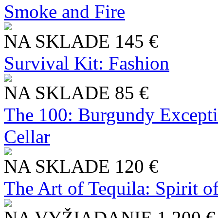
Smoke and Fire
NA SKLADE
145 €
Survival Kit: Fashion
NA SKLADE
85 €
The 100: Burgundy Excepti
Cellar
NA SKLADE
120 €
The Art of Tequila: Spirit 
NA VYŽIADANIE
1 200 €