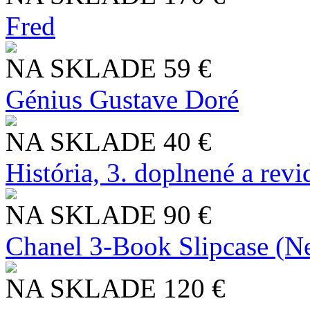
Fred
NA SKLADE
59 €
Génius Gustave Doré
NA SKLADE
40 €
História, 3. doplnené a rev
NA SKLADE
90 €
Chanel 3-Book Slipcase (N
NA SKLADE
120 €