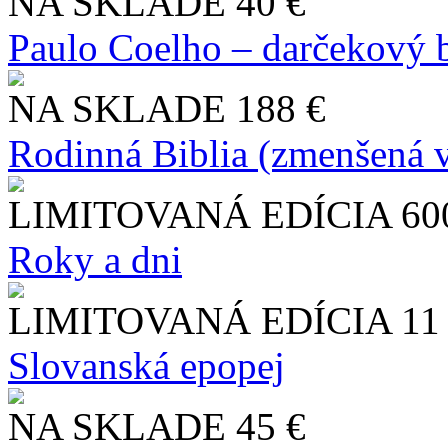
NA SKLADE
40 €
Paulo Coelho – darčekový 
NA SKLADE
188 €
Rodinná Biblia (zmenšená v
LIMITOVANÁ EDÍCIA
60
Roky a dni
LIMITOVANÁ EDÍCIA
11
Slo​vanská epopej
NA SKLADE
45 €