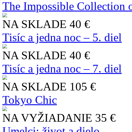
The Impossible Collection 
NA SKLADE
40 €
Tisíc a jedna noc – 5. diel
NA SKLADE
40 €
Tisíc a jedna noc – 7. diel
NA SKLADE
105 €
Tokyo Chic
NA VYŽIADANIE
35 €
Umelci: život a dielo