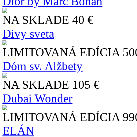
Dior by Marc Bohan
NA SKLADE
40 €
Divy sveta
LIMITOVANÁ EDÍCIA
50
Dóm sv. Alžbety
NA SKLADE
105 €
Dubai Wonder
LIMITOVANÁ EDÍCIA
99
ELÁN