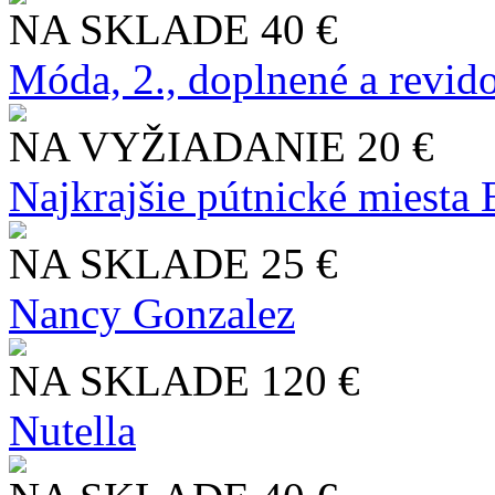
NA SKLADE
40 €
Móda, 2., doplnené a revid
NA VYŽIADANIE
20 €
Najkrajšie pútnické miesta
NA SKLADE
25 €
Nancy Gonzalez
NA SKLADE
120 €
Nutella