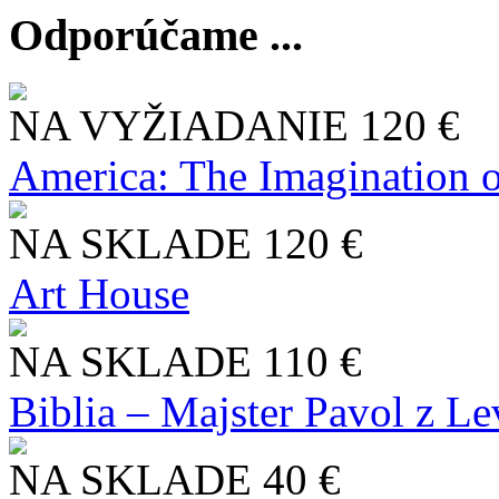
Odporúčame ...
NA VYŽIADANIE
120 €
America: The Imagination o
NA SKLADE
120 €
Art House
NA SKLADE
110 €
Biblia – Majster Pavol z L
NA SKLADE
40 €