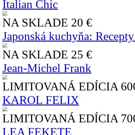
Italian Chic
NA SKLADE
20 €
Japonská kuchyňa: Recepty
NA SKLADE
25 €
Jean-Michel Frank
LIMITOVANÁ EDÍCIA
60
KAROL FELIX
LIMITOVANÁ EDÍCIA
70
LEA FEKETE