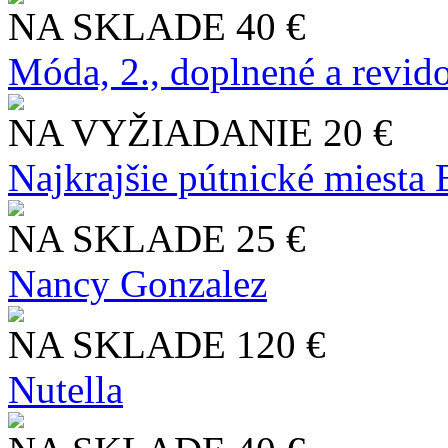
NA SKLADE
40 €
Móda, 2., doplnené a revid
NA VYŽIADANIE
20 €
Najkrajšie pútnické miesta
NA SKLADE
25 €
Nancy Gonzalez
NA SKLADE
120 €
Nutella