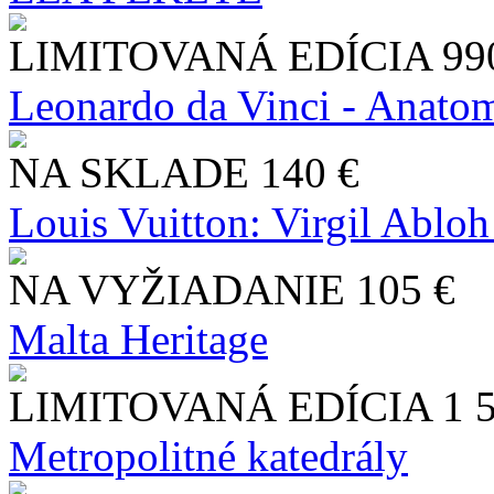
LIMITOVANÁ EDÍCIA
99
Leonardo da Vinci - Anatom
NA SKLADE
140 €
Louis Vuitton: Virgil Abloh
NA VYŽIADANIE
105 €
Malta Heritage
LIMITOVANÁ EDÍCIA
1 
Metropolitné katedrály