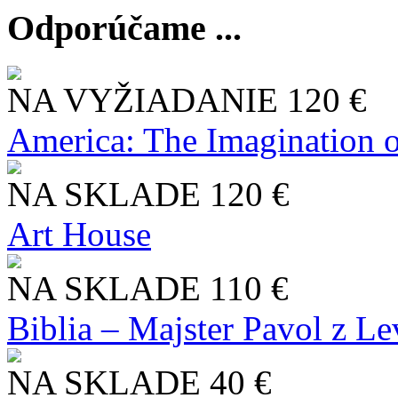
Odporúčame ...
NA VYŽIADANIE
120 €
America: The Imagination o
NA SKLADE
120 €
Art House
NA SKLADE
110 €
Biblia – Majster Pavol z L
NA SKLADE
40 €