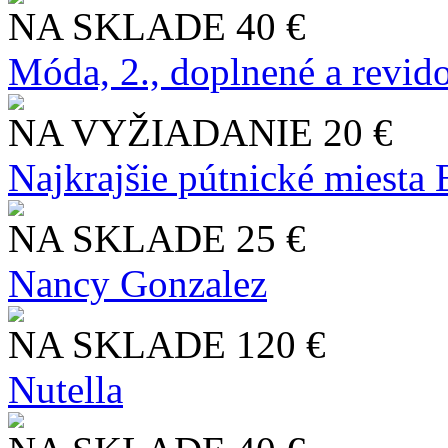
NA SKLADE
40 €
Móda, 2., doplnené a revid
NA VYŽIADANIE
20 €
Najkrajšie pútnické miesta
NA SKLADE
25 €
Nancy Gonzalez
NA SKLADE
120 €
Nutella