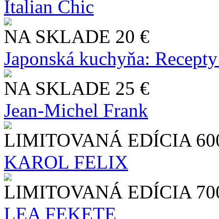
Italian Chic
NA SKLADE
20 €
Japonská kuchyňa: Recepty
NA SKLADE
25 €
Jean-Michel Frank
LIMITOVANÁ EDÍCIA
60
KAROL FELIX
LIMITOVANÁ EDÍCIA
70
LEA FEKETE