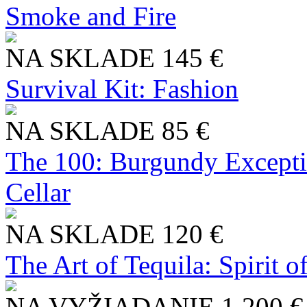
Smoke and Fire
NA SKLADE
145 €
Survival Kit: Fashion
NA SKLADE
85 €
The 100: Burgundy Excepti
Cellar
NA SKLADE
120 €
The Art of Tequila: Spirit 
NA VYŽIADANIE
1 200 €