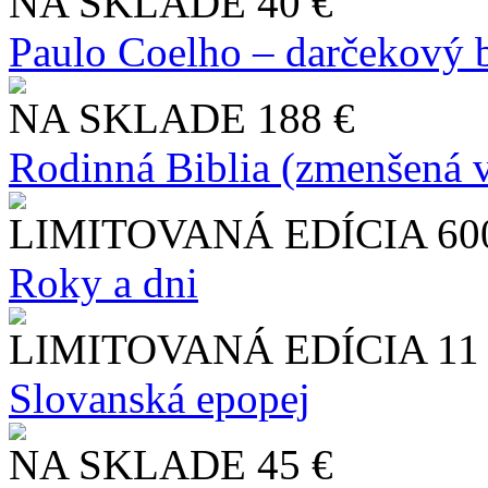
NA SKLADE
40 €
Paulo Coelho – darčekový 
NA SKLADE
188 €
Rodinná Biblia (zmenšená v
LIMITOVANÁ EDÍCIA
60
Roky a dni
LIMITOVANÁ EDÍCIA
11
Slo​vanská epopej
NA SKLADE
45 €