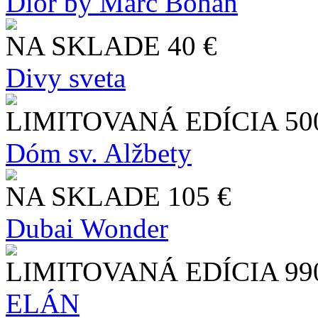
Dior by Marc Bohan
NA SKLADE
40 €
Divy sveta
LIMITOVANÁ EDÍCIA
50
Dóm sv. Alžbety
NA SKLADE
105 €
Dubai Wonder
LIMITOVANÁ EDÍCIA
99
ELÁN