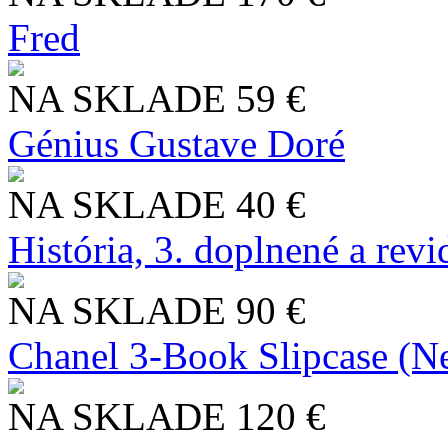
Fred
NA SKLADE
59 €
Génius Gustave Doré
NA SKLADE
40 €
História, 3. doplnené a rev
NA SKLADE
90 €
Chanel 3-Book Slipcase (N
NA SKLADE
120 €