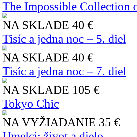
The Impossible Collection 
NA SKLADE
40 €
Tisíc a jedna noc – 5. diel
NA SKLADE
40 €
Tisíc a jedna noc – 7. diel
NA SKLADE
105 €
Tokyo Chic
NA VYŽIADANIE
35 €
Umelci: život a dielo