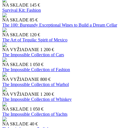
NA SKLADE
145 €
Survival Kit: Fashion
NA SKLADE
85 €
The 100: Burgundy Exceptional Wines to Build a Dream Cellar
NA SKLADE
120 €
The Art of Tequila: Spirit of Mexico
NA VYŽIADANIE
1 200 €
The Impossible Collection of Cars
NA SKLADE
1 050 €
The Impossible Collection of Fashion
NA VYŽIADANIE
800 €
The Impossible Collection of Warhol
NA VYŽIADANIE
1 200 €
The Impossible Collection of Whiskey
NA SKLADE
1 050 €
The Impossible Collection of Yachts
NA SKLADE
40 €