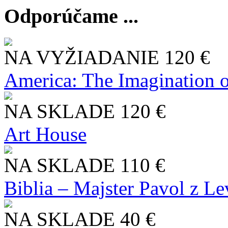
Odporúčame ...
NA VYŽIADANIE
120 €
America: The Imagination o
NA SKLADE
120 €
Art House
NA SKLADE
110 €
Biblia – Majster Pavol z L
NA SKLADE
40 €