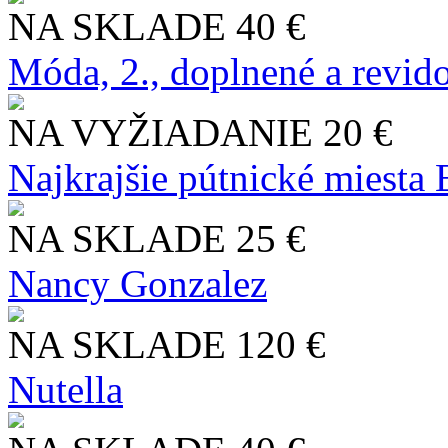
NA SKLADE
40 €
Móda, 2., doplnené a revid
NA VYŽIADANIE
20 €
Najkrajšie pútnické miesta
NA SKLADE
25 €
Nancy Gonzalez
NA SKLADE
120 €
Nutella