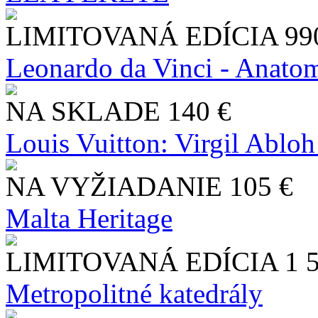
LIMITOVANÁ EDÍCIA
99
Leonardo da Vinci - Anatom
NA SKLADE
140 €
Louis Vuitton: Virgil Abloh
NA VYŽIADANIE
105 €
Malta Heritage
LIMITOVANÁ EDÍCIA
1 
Metropolitné katedrály