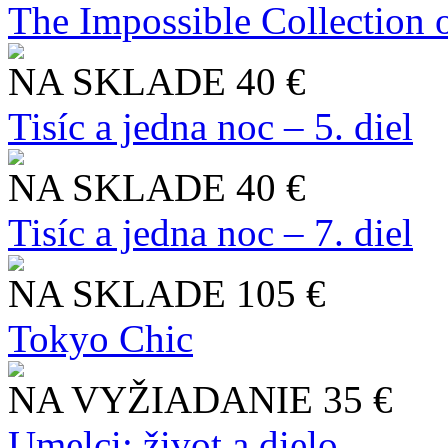
The Impossible Collection 
NA SKLADE
40 €
Tisíc a jedna noc – 5. diel
NA SKLADE
40 €
Tisíc a jedna noc – 7. diel
NA SKLADE
105 €
Tokyo Chic
NA VYŽIADANIE
35 €
Umelci: život a dielo