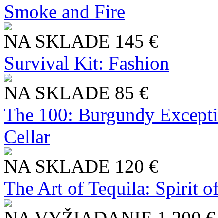
Smoke and Fire
NA SKLADE
145 €
Survival Kit: Fashion
NA SKLADE
85 €
The 100: Burgundy Excepti
Cellar
NA SKLADE
120 €
The Art of Tequila: Spirit 
NA VYŽIADANIE
1 200 €