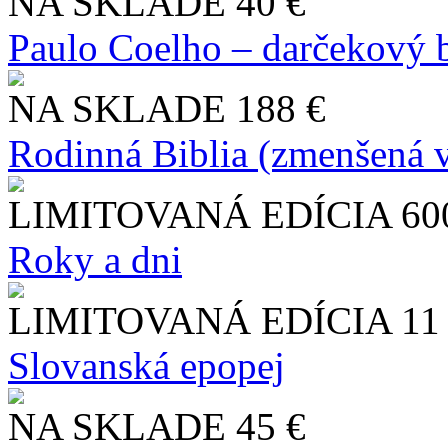
NA SKLADE
40 €
Paulo Coelho – darčekový 
NA SKLADE
188 €
Rodinná Biblia (zmenšená v
LIMITOVANÁ EDÍCIA
60
Roky a dni
LIMITOVANÁ EDÍCIA
11
Slo​vanská epopej
NA SKLADE
45 €