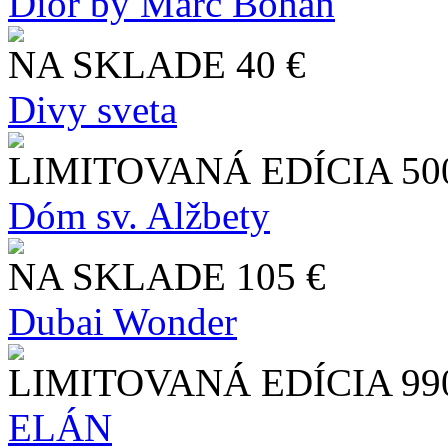
Dior by Marc Bohan
NA SKLADE
40 €
Divy sveta
LIMITOVANÁ EDÍCIA
50
Dóm sv. Alžbety
NA SKLADE
105 €
Dubai Wonder
LIMITOVANÁ EDÍCIA
99
ELÁN