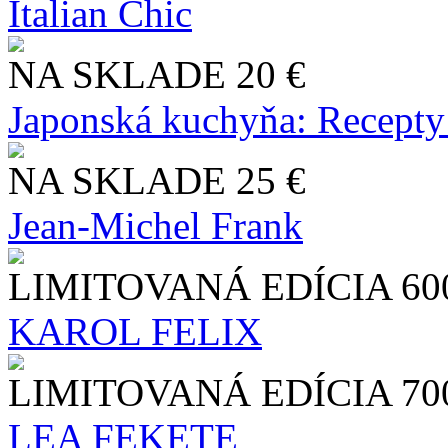
Italian Chic
NA SKLADE
20 €
Japonská kuchyňa: Recepty
NA SKLADE
25 €
Jean-Michel Frank
LIMITOVANÁ EDÍCIA
60
KAROL FELIX
LIMITOVANÁ EDÍCIA
70
LEA FEKETE