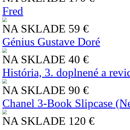
Fred
NA SKLADE
59 €
Génius Gustave Doré
NA SKLADE
40 €
História, 3. doplnené a rev
NA SKLADE
90 €
Chanel 3-Book Slipcase (N
NA SKLADE
120 €