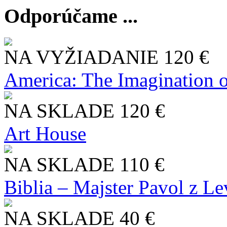
Odporúčame ...
NA VYŽIADANIE
120 €
America: The Imagination o
NA SKLADE
120 €
Art House
NA SKLADE
110 €
Biblia – Majster Pavol z L
NA SKLADE
40 €