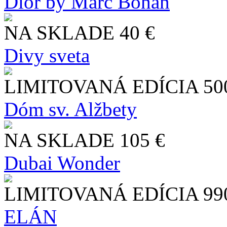
Dior by Marc Bohan
NA SKLADE
40 €
Divy sveta
LIMITOVANÁ EDÍCIA
50
Dóm sv. Alžbety
NA SKLADE
105 €
Dubai Wonder
LIMITOVANÁ EDÍCIA
99
ELÁN