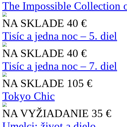
The Impossible Collection 
NA SKLADE
40 €
Tisíc a jedna noc – 5. diel
NA SKLADE
40 €
Tisíc a jedna noc – 7. diel
NA SKLADE
105 €
Tokyo Chic
NA VYŽIADANIE
35 €
Umelci: život a dielo