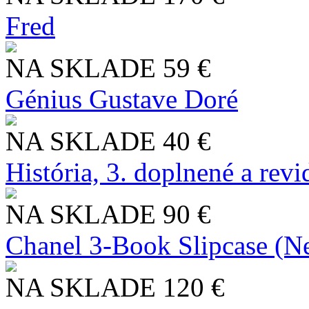
Fred
NA SKLADE
59 €
Génius Gustave Doré
NA SKLADE
40 €
História, 3. doplnené a rev
NA SKLADE
90 €
Chanel 3-Book Slipcase (N
NA SKLADE
120 €