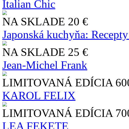
Italian Chic
NA SKLADE
20 €
Japonská kuchyňa: Recepty
NA SKLADE
25 €
Jean-Michel Frank
LIMITOVANÁ EDÍCIA
60
KAROL FELIX
LIMITOVANÁ EDÍCIA
70
LEA FEKETE