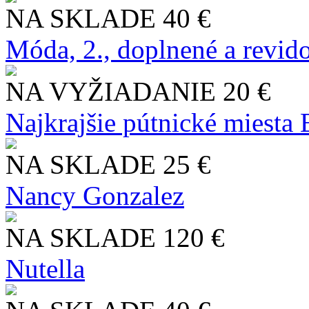
NA SKLADE
40 €
Móda, 2., doplnené a revid
NA VYŽIADANIE
20 €
Najkrajšie pútnické miesta
NA SKLADE
25 €
Nancy Gonzalez
NA SKLADE
120 €
Nutella