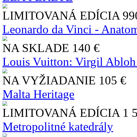
LIMITOVANÁ EDÍCIA
99
Leonardo da Vinci - Anatom
NA SKLADE
140 €
Louis Vuitton: Virgil Abloh
NA VYŽIADANIE
105 €
Malta Heritage
LIMITOVANÁ EDÍCIA
1 
Metropolitné katedrály