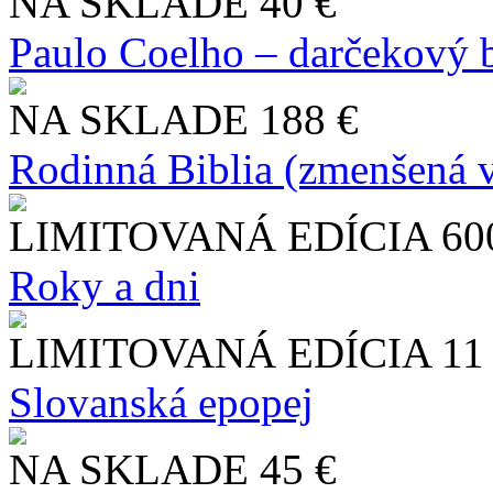
NA SKLADE
40 €
Paulo Coelho – darčekový 
NA SKLADE
188 €
Rodinná Biblia (zmenšená v
LIMITOVANÁ EDÍCIA
60
Roky a dni
LIMITOVANÁ EDÍCIA
11
Slo​vanská epopej
NA SKLADE
45 €