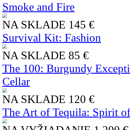
Smoke and Fire
NA SKLADE
145 €
Survival Kit: Fashion
NA SKLADE
85 €
The 100: Burgundy Excepti
Cellar
NA SKLADE
120 €
The Art of Tequila: Spirit 
NA VYŽIADANIE
1 200 €