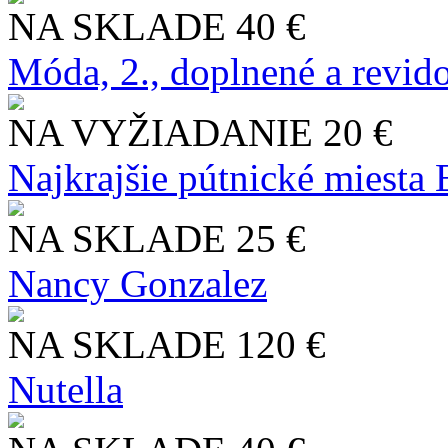
NA SKLADE
40 €
Móda, 2., doplnené a revid
NA VYŽIADANIE
20 €
Najkrajšie pútnické miesta
NA SKLADE
25 €
Nancy Gonzalez
NA SKLADE
120 €
Nutella