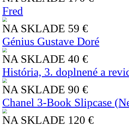
Fred
NA SKLADE
59 €
Génius Gustave Doré
NA SKLADE
40 €
História, 3. doplnené a rev
NA SKLADE
90 €
Chanel 3-Book Slipcase (N
NA SKLADE
120 €