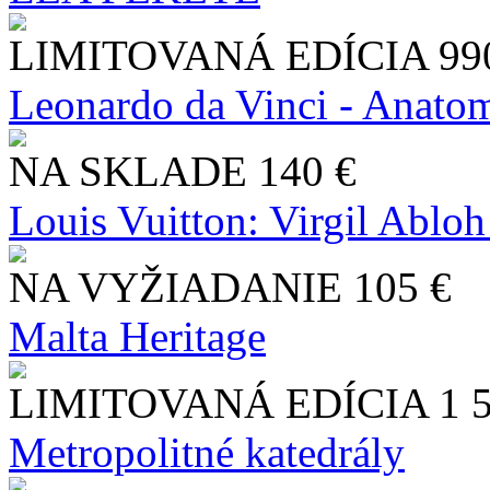
LIMITOVANÁ EDÍCIA
99
Leonardo da Vinci - Anatom
NA SKLADE
140 €
Louis Vuitton: Virgil Abloh
NA VYŽIADANIE
105 €
Malta Heritage
LIMITOVANÁ EDÍCIA
1 
Metropolitné katedrály