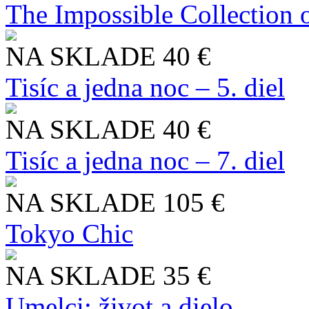
The Impossible Collection 
NA SKLADE
40 €
Tisíc a jedna noc – 5. diel
NA SKLADE
40 €
Tisíc a jedna noc – 7. diel
NA SKLADE
105 €
Tokyo Chic
NA SKLADE
35 €
Umelci: život a dielo