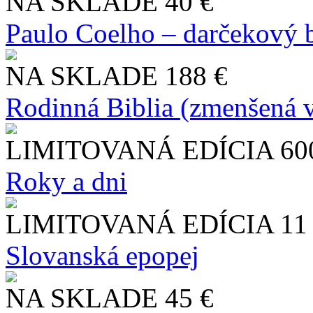
NA SKLADE
40 €
Paulo Coelho – darčekový 
NA SKLADE
188 €
Rodinná Biblia (zmenšená v
LIMITOVANÁ EDÍCIA
60
Roky a dni
LIMITOVANÁ EDÍCIA
11
Slo​vanská epopej
NA SKLADE
45 €