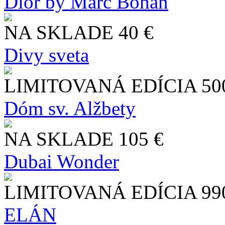
Dior by Marc Bohan
NA SKLADE
40 €
Divy sveta
LIMITOVANÁ EDÍCIA
50
Dóm sv. Alžbety
NA SKLADE
105 €
Dubai Wonder
LIMITOVANÁ EDÍCIA
99
ELÁN