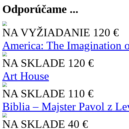
Odporúčame ...
NA VYŽIADANIE
120 €
America: The Imagination o
NA SKLADE
120 €
Art House
NA SKLADE
110 €
Biblia – Majster Pavol z L
NA SKLADE
40 €