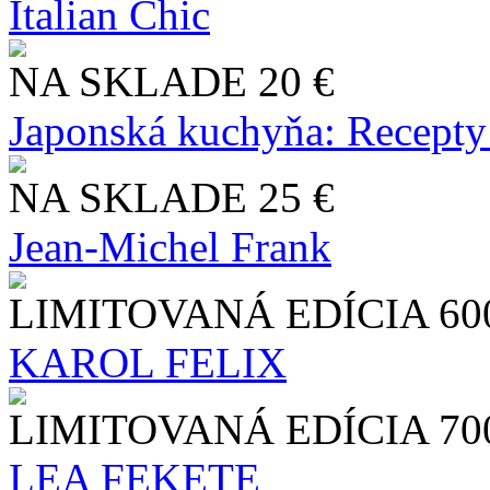
Italian Chic
NA SKLADE
20 €
Japonská kuchyňa: Recepty
NA SKLADE
25 €
Jean-Michel Frank
LIMITOVANÁ EDÍCIA
60
KAROL FELIX
LIMITOVANÁ EDÍCIA
70
LEA FEKETE