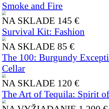
Smoke and Fire
NA SKLADE
145 €
Survival Kit: Fashion
NA SKLADE
85 €
The 100: Burgundy Excepti
Cellar
NA SKLADE
120 €
The Art of Tequila: Spirit 
NA VYŽIADANIE
1 200 €