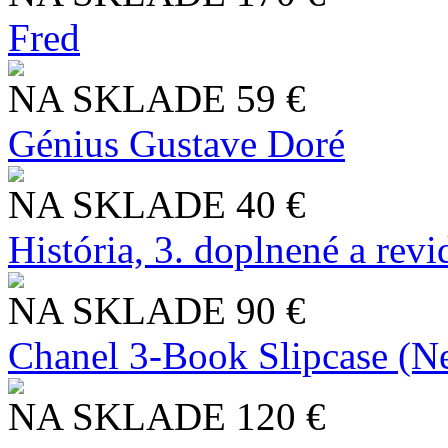
Fred
NA SKLADE
59 €
Génius Gustave Doré
NA SKLADE
40 €
História, 3. doplnené a rev
NA SKLADE
90 €
Chanel 3-Book Slipcase (N
NA SKLADE
120 €