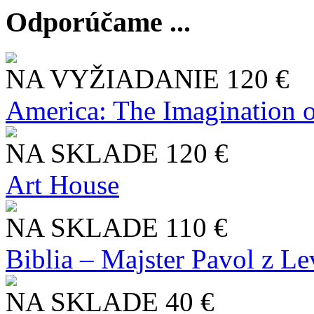
Odporúčame ...
NA VYŽIADANIE
120 €
America: The Imagination o
NA SKLADE
120 €
Art House
NA SKLADE
110 €
Biblia – Majster Pavol z L
NA SKLADE
40 €