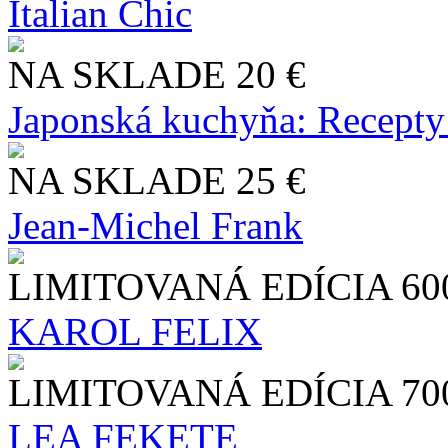
Italian Chic
NA SKLADE
20 €
Japonská kuchyňa: Recepty
NA SKLADE
25 €
Jean-Michel Frank
LIMITOVANÁ EDÍCIA
60
KAROL FELIX
LIMITOVANÁ EDÍCIA
70
LEA FEKETE