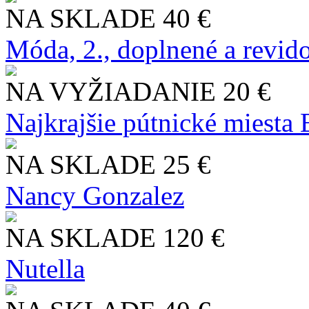
NA SKLADE
40 €
Móda, 2., doplnené a revid
NA VYŽIADANIE
20 €
Najkrajšie pútnické miesta
NA SKLADE
25 €
Nancy Gonzalez
NA SKLADE
120 €
Nutella