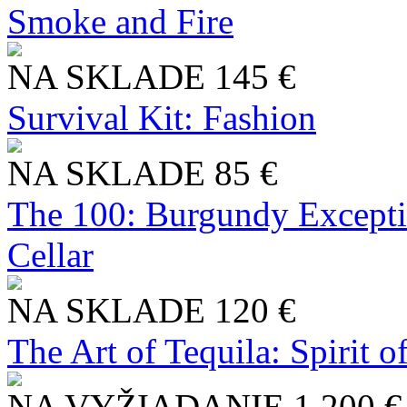
Smoke and Fire
NA SKLADE
145 €
Survival Kit: Fashion
NA SKLADE
85 €
The 100: Burgundy Excepti
Cellar
NA SKLADE
120 €
The Art of Tequila: Spirit 
NA VYŽIADANIE
1 200 €