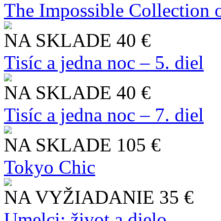
The Impossible Collection 
NA SKLADE
40 €
Tisíc a jedna noc – 5. diel
NA SKLADE
40 €
Tisíc a jedna noc – 7. diel
NA SKLADE
105 €
Tokyo Chic
NA VYŽIADANIE
35 €
Umelci: život a dielo