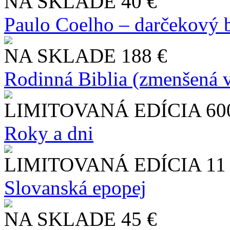
NA SKLADE
40 €
Paulo Coelho – darčekový 
NA SKLADE
188 €
Rodinná Biblia (zmenšená v
LIMITOVANÁ EDÍCIA
60
Roky a dni
LIMITOVANÁ EDÍCIA
11
Slo​vanská epopej
NA SKLADE
45 €