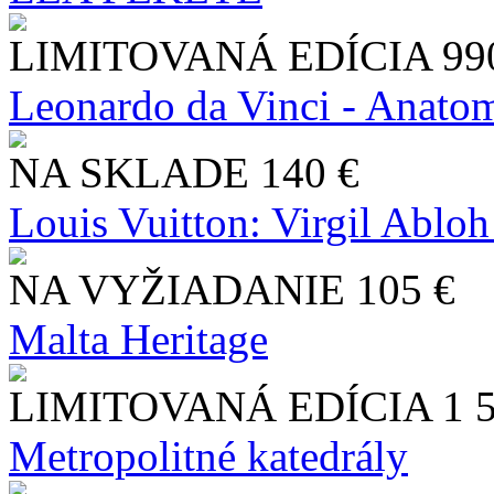
LIMITOVANÁ EDÍCIA
99
Leonardo da Vinci - Anatom
NA SKLADE
140 €
Louis Vuitton: Virgil Abloh
NA VYŽIADANIE
105 €
Malta Heritage
LIMITOVANÁ EDÍCIA
1 
Metropolitné katedrály