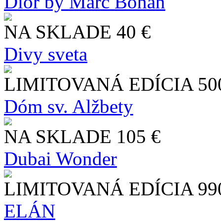
Dior by Marc Bohan
NA SKLADE
40 €
Divy sveta
LIMITOVANÁ EDÍCIA
50
Dóm sv. Alžbety
NA SKLADE
105 €
Dubai Wonder
LIMITOVANÁ EDÍCIA
99
ELÁN