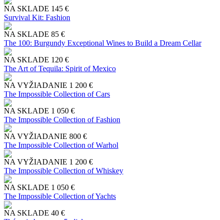
NA SKLADE
145 €
Survival Kit: Fashion
NA SKLADE
85 €
The 100: Burgundy Exceptional Wines to Build a Dream Cellar
NA SKLADE
120 €
The Art of Tequila: Spirit of Mexico
NA VYŽIADANIE
1 200 €
The Impossible Collection of Cars
NA SKLADE
1 050 €
The Impossible Collection of Fashion
NA VYŽIADANIE
800 €
The Impossible Collection of Warhol
NA VYŽIADANIE
1 200 €
The Impossible Collection of Whiskey
NA SKLADE
1 050 €
The Impossible Collection of Yachts
NA SKLADE
40 €