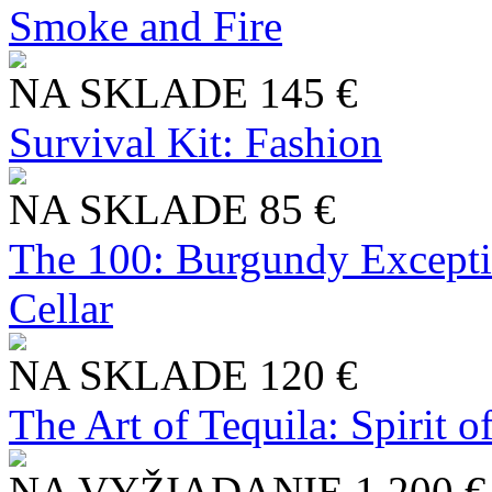
Smoke and Fire
NA SKLADE
145 €
Survival Kit: Fashion
NA SKLADE
85 €
The 100: Burgundy Excepti
Cellar
NA SKLADE
120 €
The Art of Tequila: Spirit 
NA VYŽIADANIE
1 200 €