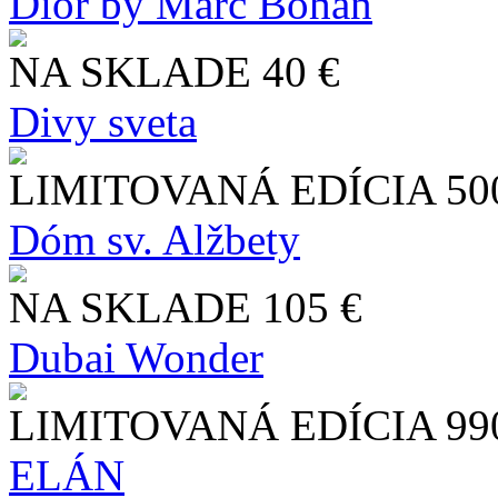
Dior by Marc Bohan
NA SKLADE
40 €
Divy sveta
LIMITOVANÁ EDÍCIA
50
Dóm sv. Alžbety
NA SKLADE
105 €
Dubai Wonder
LIMITOVANÁ EDÍCIA
99
ELÁN