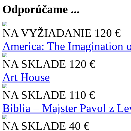
Odporúčame ...
NA VYŽIADANIE
120 €
America: The Imagination o
NA SKLADE
120 €
Art House
NA SKLADE
110 €
Biblia – Majster Pavol z L
NA SKLADE
40 €