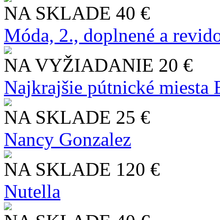
NA SKLADE
40 €
Móda, 2., doplnené a revid
NA VYŽIADANIE
20 €
Najkrajšie pútnické miesta
NA SKLADE
25 €
Nancy Gonzalez
NA SKLADE
120 €
Nutella