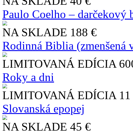
NA SKLADE
40 €
Paulo Coelho – darčekový 
NA SKLADE
188 €
Rodinná Biblia (zmenšená v
LIMITOVANÁ EDÍCIA
60
Roky a dni
LIMITOVANÁ EDÍCIA
11
Slo​vanská epopej
NA SKLADE
45 €