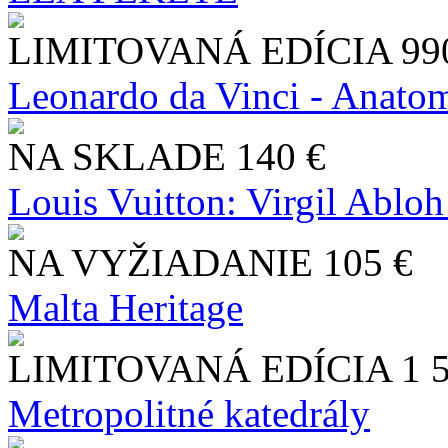
LIMITOVANÁ EDÍCIA
99
Leonardo da Vinci - Anatom
NA SKLADE
140 €
Louis Vuitton: Virgil Abloh
NA VYŽIADANIE
105 €
Malta Heritage
LIMITOVANÁ EDÍCIA
1 
Metropolitné katedrály