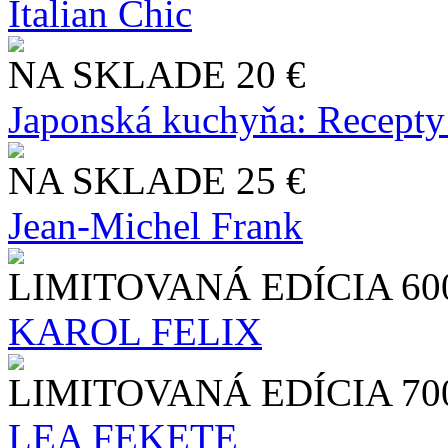
Italian Chic
NA SKLADE
20 €
Japonská kuchyňa: Recepty
NA SKLADE
25 €
Jean-Michel Frank
LIMITOVANÁ EDÍCIA
60
KAROL FELIX
LIMITOVANÁ EDÍCIA
70
LEA FEKETE