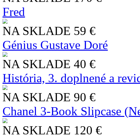
Fred
NA SKLADE
59 €
Génius Gustave Doré
NA SKLADE
40 €
História, 3. doplnené a rev
NA SKLADE
90 €
Chanel 3-Book Slipcase (N
NA SKLADE
120 €