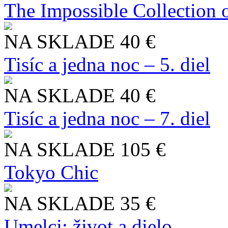
The Impossible Collection 
NA SKLADE
40 €
Tisíc a jedna noc – 5. diel
NA SKLADE
40 €
Tisíc a jedna noc – 7. diel
NA SKLADE
105 €
Tokyo Chic
NA SKLADE
35 €
Umelci: život a dielo