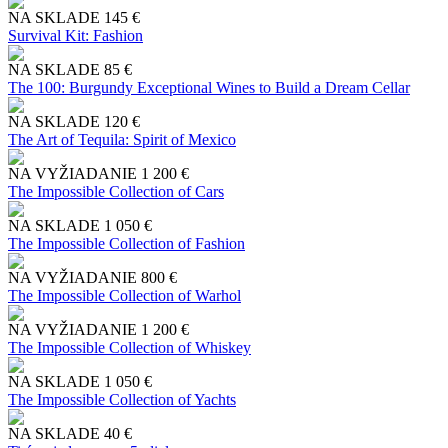
NA SKLADE
145 €
Survival Kit: Fashion
NA SKLADE
85 €
The 100: Burgundy Exceptional Wines to Build a Dream Cellar
NA SKLADE
120 €
The Art of Tequila: Spirit of Mexico
NA VYŽIADANIE
1 200 €
The Impossible Collection of Cars
NA SKLADE
1 050 €
The Impossible Collection of Fashion
NA VYŽIADANIE
800 €
The Impossible Collection of Warhol
NA VYŽIADANIE
1 200 €
The Impossible Collection of Whiskey
NA SKLADE
1 050 €
The Impossible Collection of Yachts
NA SKLADE
40 €