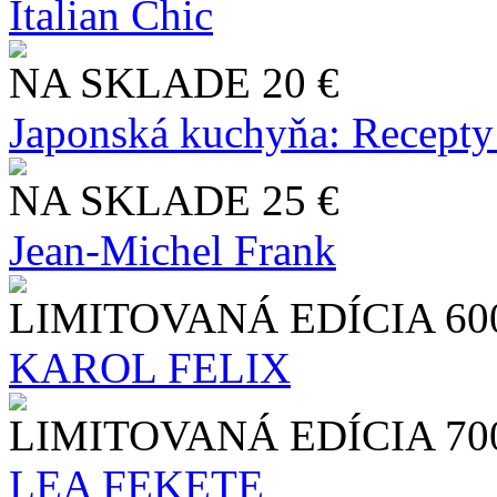
Italian Chic
NA SKLADE
20 €
Japonská kuchyňa: Recepty
NA SKLADE
25 €
Jean-Michel Frank
LIMITOVANÁ EDÍCIA
60
KAROL FELIX
LIMITOVANÁ EDÍCIA
70
LEA FEKETE