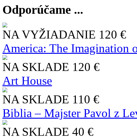
Odporúčame ...
NA VYŽIADANIE
120 €
America: The Imagination o
NA SKLADE
120 €
Art House
NA SKLADE
110 €
Biblia – Majster Pavol z L
NA SKLADE
40 €