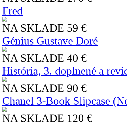
Fred
NA SKLADE
59 €
Génius Gustave Doré
NA SKLADE
40 €
História, 3. doplnené a rev
NA SKLADE
90 €
Chanel 3-Book Slipcase (N
NA SKLADE
120 €