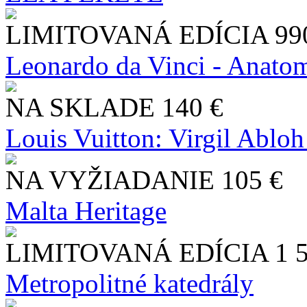
LIMITOVANÁ EDÍCIA
99
Leonardo da Vinci - Anatom
NA SKLADE
140 €
Louis Vuitton: Virgil Abloh
NA VYŽIADANIE
105 €
Malta Heritage
LIMITOVANÁ EDÍCIA
1 
Metropolitné katedrály