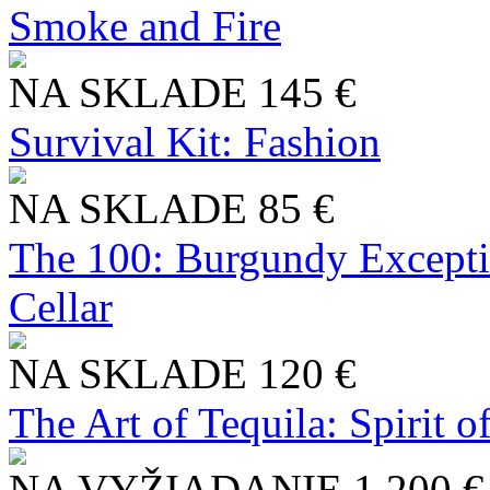
Smoke and Fire
NA SKLADE
145 €
Survival Kit: Fashion
NA SKLADE
85 €
The 100: Burgundy Excepti
Cellar
NA SKLADE
120 €
The Art of Tequila: Spirit 
NA VYŽIADANIE
1 200 €