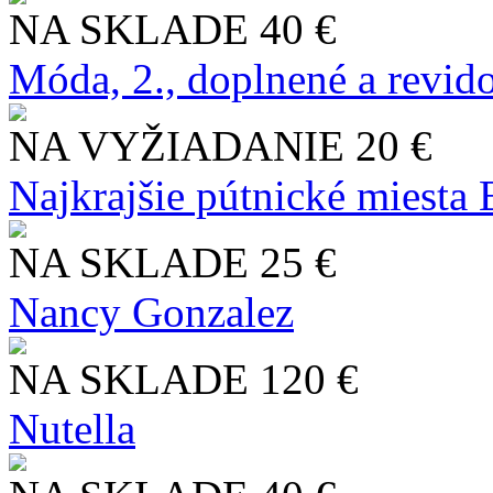
NA SKLADE
40 €
Móda, 2., doplnené a revid
NA VYŽIADANIE
20 €
Najkrajšie pútnické miesta
NA SKLADE
25 €
Nancy Gonzalez
NA SKLADE
120 €
Nutella