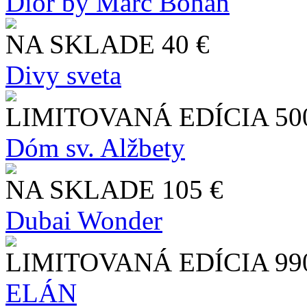
Dior by Marc Bohan
NA SKLADE
40 €
Divy sveta
LIMITOVANÁ EDÍCIA
50
Dóm sv. Alžbety
NA SKLADE
105 €
Dubai Wonder
LIMITOVANÁ EDÍCIA
99
ELÁN