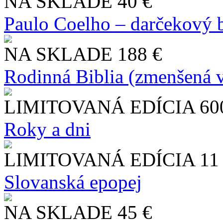
NA SKLADE
40 €
Paulo Coelho – darčekový 
NA SKLADE
188 €
Rodinná Biblia (zmenšená v
LIMITOVANÁ EDÍCIA
60
Roky a dni
LIMITOVANÁ EDÍCIA
11
Slo​vanská epopej
NA SKLADE
45 €