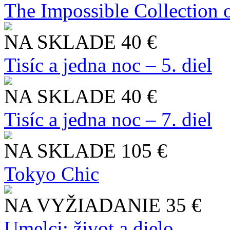
The Impossible Collection 
NA SKLADE
40 €
Tisíc a jedna noc – 5. diel
NA SKLADE
40 €
Tisíc a jedna noc – 7. diel
NA SKLADE
105 €
Tokyo Chic
NA VYŽIADANIE
35 €
Umelci: život a dielo