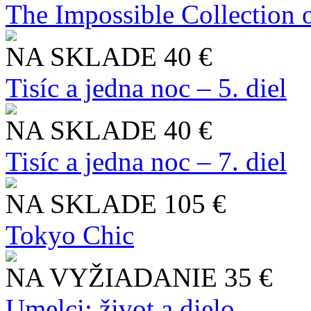
The Impossible Collection 
NA SKLADE
40 €
Tisíc a jedna noc – 5. diel
NA SKLADE
40 €
Tisíc a jedna noc – 7. diel
NA SKLADE
105 €
Tokyo Chic
NA VYŽIADANIE
35 €
Umelci: život a dielo