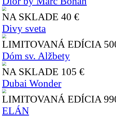
Dior by Marc Bohan
NA SKLADE
40 €
Divy sveta
LIMITOVANÁ EDÍCIA
50
Dóm sv. Alžbety
NA SKLADE
105 €
Dubai Wonder
LIMITOVANÁ EDÍCIA
99
ELÁN