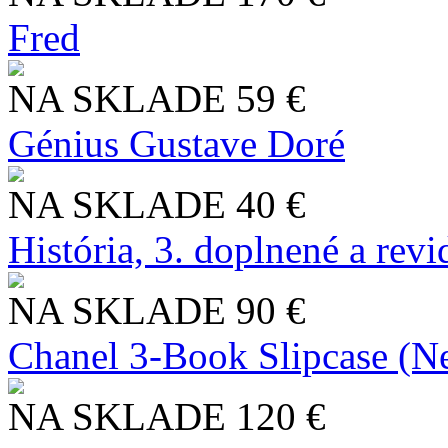
Fred
NA SKLADE
59 €
Génius Gustave Doré
NA SKLADE
40 €
História, 3. doplnené a rev
NA SKLADE
90 €
Chanel 3-Book Slipcase (N
NA SKLADE
120 €