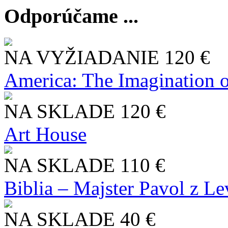
Odporúčame ...
NA VYŽIADANIE
120 €
America: The Imagination o
NA SKLADE
120 €
Art House
NA SKLADE
110 €
Biblia – Majster Pavol z L
NA SKLADE
40 €