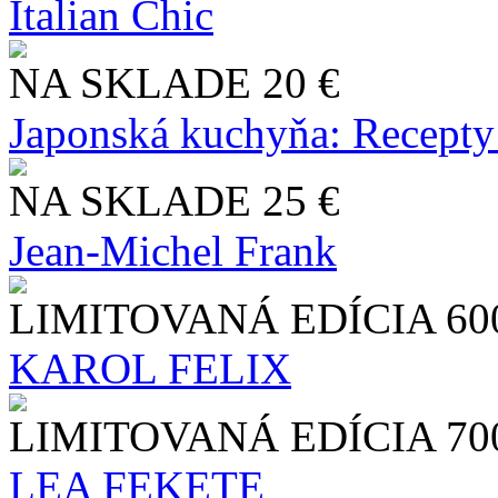
Italian Chic
NA SKLADE
20 €
Japonská kuchyňa: Recepty
NA SKLADE
25 €
Jean-Michel Frank
LIMITOVANÁ EDÍCIA
60
KAROL FELIX
LIMITOVANÁ EDÍCIA
70
LEA FEKETE