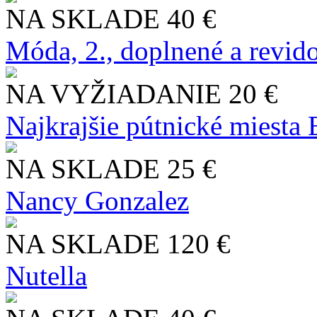
NA SKLADE
40 €
Móda, 2., doplnené a revid
NA VYŽIADANIE
20 €
Najkrajšie pútnické miesta
NA SKLADE
25 €
Nancy Gonzalez
NA SKLADE
120 €
Nutella