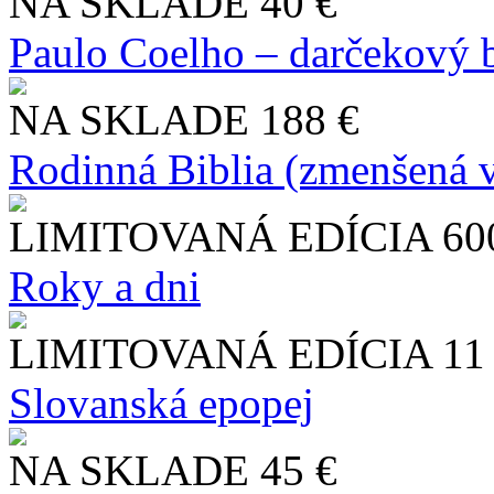
NA SKLADE
40 €
Paulo Coelho – darčekový 
NA SKLADE
188 €
Rodinná Biblia (zmenšená v
LIMITOVANÁ EDÍCIA
60
Roky a dni
LIMITOVANÁ EDÍCIA
11
Slo​vanská epopej
NA SKLADE
45 €