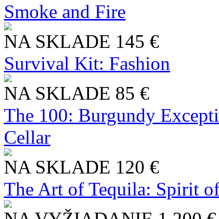
Smoke and Fire
NA SKLADE
145 €
Survival Kit: Fashion
NA SKLADE
85 €
The 100: Burgundy Excepti
Cellar
NA SKLADE
120 €
The Art of Tequila: Spirit 
NA VYŽIADANIE
1 200 €