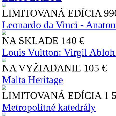
LIMITOVANÁ EDÍCIA
99
Leonardo da Vinci - Anatom
NA SKLADE
140 €
Louis Vuitton: Virgil Abloh
NA VYŽIADANIE
105 €
Malta Heritage
LIMITOVANÁ EDÍCIA
1 
Metropolitné katedrály