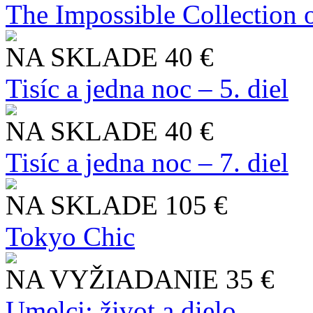
The Impossible Collection 
NA SKLADE
40 €
Tisíc a jedna noc – 5. diel
NA SKLADE
40 €
Tisíc a jedna noc – 7. diel
NA SKLADE
105 €
Tokyo Chic
NA VYŽIADANIE
35 €
Umelci: život a dielo