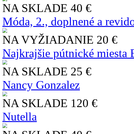
NA SKLADE
40 €
Móda, 2., doplnené a revid
NA VYŽIADANIE
20 €
Najkrajšie pútnické miesta
NA SKLADE
25 €
Nancy Gonzalez
NA SKLADE
120 €
Nutella