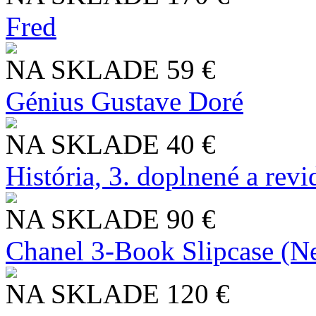
Fred
NA SKLADE
59 €
Génius Gustave Doré
NA SKLADE
40 €
História, 3. doplnené a rev
NA SKLADE
90 €
Chanel 3-Book Slipcase (N
NA SKLADE
120 €