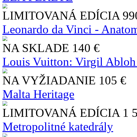
LIMITOVANÁ EDÍCIA
99
Leonardo da Vinci - Anatom
NA SKLADE
140 €
Louis Vuitton: Virgil Abloh
NA VYŽIADANIE
105 €
Malta Heritage
LIMITOVANÁ EDÍCIA
1 
Metropolitné katedrály