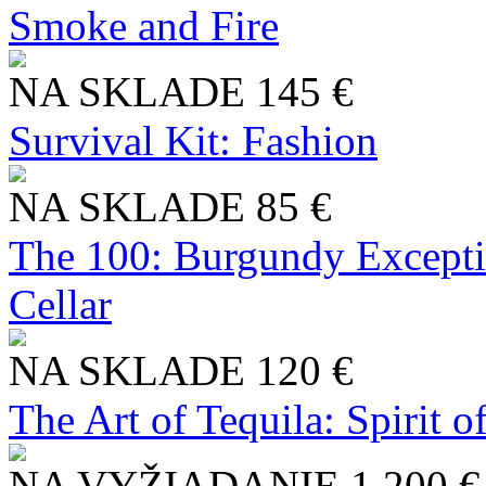
Smoke and Fire
NA SKLADE
145 €
Survival Kit: Fashion
NA SKLADE
85 €
The 100: Burgundy Excepti
Cellar
NA SKLADE
120 €
The Art of Tequila: Spirit 
NA VYŽIADANIE
1 200 €