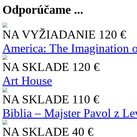
Odporúčame ...
NA VYŽIADANIE
120 €
America: The Imagination o
NA SKLADE
120 €
Art House
NA SKLADE
110 €
Biblia – Majster Pavol z L
NA SKLADE
40 €