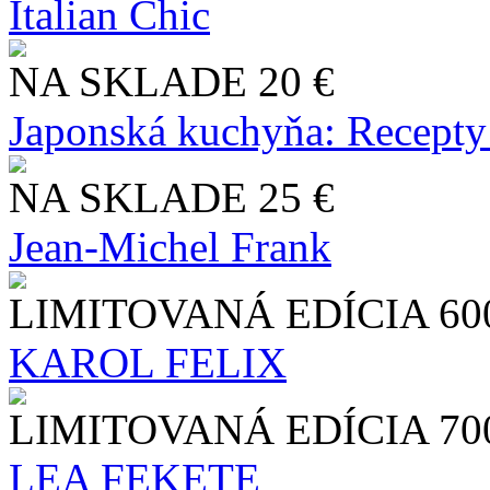
Italian Chic
NA SKLADE
20 €
Japonská kuchyňa: Recepty
NA SKLADE
25 €
Jean-Michel Frank
LIMITOVANÁ EDÍCIA
60
KAROL FELIX
LIMITOVANÁ EDÍCIA
70
LEA FEKETE