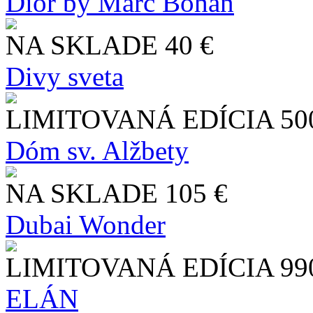
Dior by Marc Bohan
NA SKLADE
40 €
Divy sveta
LIMITOVANÁ EDÍCIA
50
Dóm sv. Alžbety
NA SKLADE
105 €
Dubai Wonder
LIMITOVANÁ EDÍCIA
99
ELÁN