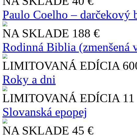
NA SKLADE
40 €
Paulo Coelho – darčekový 
NA SKLADE
188 €
Rodinná Biblia (zmenšená v
LIMITOVANÁ EDÍCIA
60
Roky a dni
LIMITOVANÁ EDÍCIA
11
Slo​vanská epopej
NA SKLADE
45 €