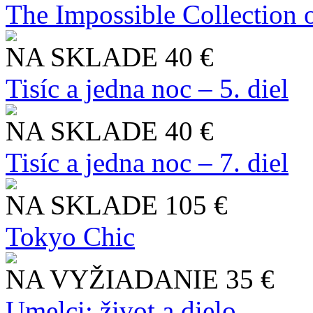
The Impossible Collection 
NA SKLADE
40 €
Tisíc a jedna noc – 5. diel
NA SKLADE
40 €
Tisíc a jedna noc – 7. diel
NA SKLADE
105 €
Tokyo Chic
NA VYŽIADANIE
35 €
Umelci: život a dielo