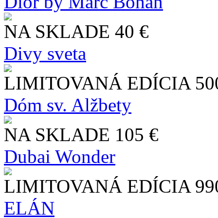
Dior by Marc Bohan
NA SKLADE
40 €
Divy sveta
LIMITOVANÁ EDÍCIA
50
Dóm sv. Alžbety
NA SKLADE
105 €
Dubai Wonder
LIMITOVANÁ EDÍCIA
99
ELÁN