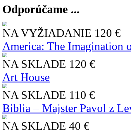
Odporúčame ...
NA VYŽIADANIE
120 €
America: The Imagination o
NA SKLADE
120 €
Art House
NA SKLADE
110 €
Biblia – Majster Pavol z L
NA SKLADE
40 €