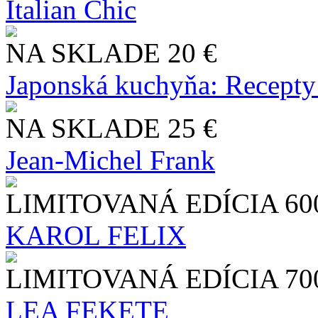
Italian Chic
NA SKLADE
20 €
Japonská kuchyňa: Recepty
NA SKLADE
25 €
Jean-Michel Frank
LIMITOVANÁ EDÍCIA
60
KAROL FELIX
LIMITOVANÁ EDÍCIA
70
LEA FEKETE