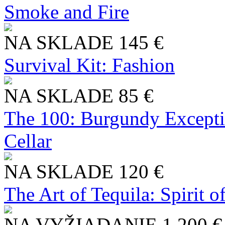
Smoke and Fire
NA SKLADE
145 €
Survival Kit: Fashion
NA SKLADE
85 €
The 100: Burgundy Excepti
Cellar
NA SKLADE
120 €
The Art of Tequila: Spirit 
NA VYŽIADANIE
1 200 €