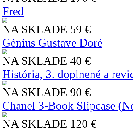
Fred
NA SKLADE
59 €
Génius Gustave Doré
NA SKLADE
40 €
História, 3. doplnené a rev
NA SKLADE
90 €
Chanel 3-Book Slipcase (N
NA SKLADE
120 €