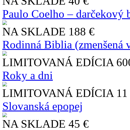
NA SKLADE
40 €
Paulo Coelho – darčekový 
NA SKLADE
188 €
Rodinná Biblia (zmenšená v
LIMITOVANÁ EDÍCIA
60
Roky a dni
LIMITOVANÁ EDÍCIA
11
Slo​vanská epopej
NA SKLADE
45 €