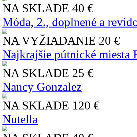
NA SKLADE
40 €
Móda, 2., doplnené a revid
NA VYŽIADANIE
20 €
Najkrajšie pútnické miesta
NA SKLADE
25 €
Nancy Gonzalez
NA SKLADE
120 €
Nutella