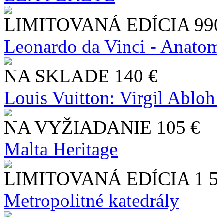
LIMITOVANÁ EDÍCIA
99
Leonardo da Vinci - Anatom
NA SKLADE
140 €
Louis Vuitton: Virgil Abloh
NA VYŽIADANIE
105 €
Malta Heritage
LIMITOVANÁ EDÍCIA
1 
Metropolitné katedrály