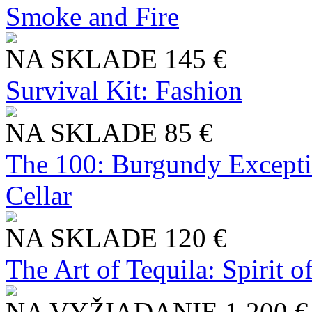
Smoke and Fire
NA SKLADE
145 €
Survival Kit: Fashion
NA SKLADE
85 €
The 100: Burgundy Excepti
Cellar
NA SKLADE
120 €
The Art of Tequila: Spirit 
NA VYŽIADANIE
1 200 €