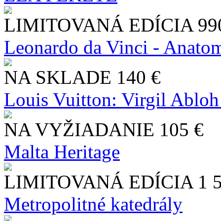
LIMITOVANÁ EDÍCIA
99
Leonardo da Vinci - Anatom
NA SKLADE
140 €
Louis Vuitton: Virgil Abloh
NA VYŽIADANIE
105 €
Malta Heritage
LIMITOVANÁ EDÍCIA
1 
Metropolitné katedrály