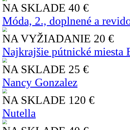
NA SKLADE
40 €
Móda, 2., doplnené a revid
NA VYŽIADANIE
20 €
Najkrajšie pútnické miesta
NA SKLADE
25 €
Nancy Gonzalez
NA SKLADE
120 €
Nutella