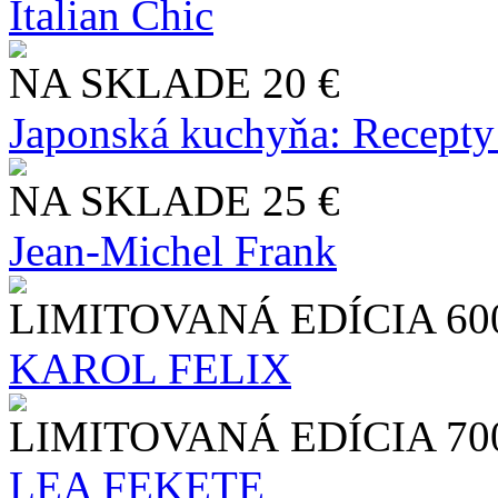
Italian Chic
NA SKLADE
20 €
Japonská kuchyňa: Recepty
NA SKLADE
25 €
Jean-Michel Frank
LIMITOVANÁ EDÍCIA
60
KAROL FELIX
LIMITOVANÁ EDÍCIA
70
LEA FEKETE