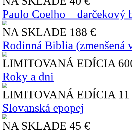
NA SKLADE
40 €
Paulo Coelho – darčekový 
NA SKLADE
188 €
Rodinná Biblia (zmenšená v
LIMITOVANÁ EDÍCIA
60
Roky a dni
LIMITOVANÁ EDÍCIA
11
Slo​vanská epopej
NA SKLADE
45 €