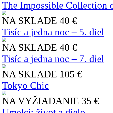
The Impossible Collection 
NA SKLADE
40 €
Tisíc a jedna noc – 5. diel
NA SKLADE
40 €
Tisíc a jedna noc – 7. diel
NA SKLADE
105 €
Tokyo Chic
NA VYŽIADANIE
35 €
Umelci: život a dielo