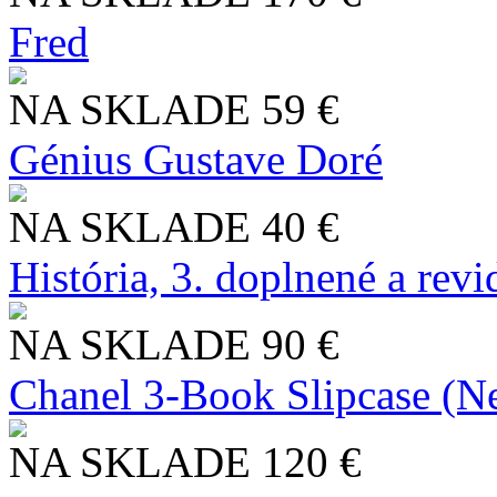
Fred
NA SKLADE
59 €
Génius Gustave Doré
NA SKLADE
40 €
História, 3. doplnené a rev
NA SKLADE
90 €
Chanel 3-Book Slipcase (N
NA SKLADE
120 €