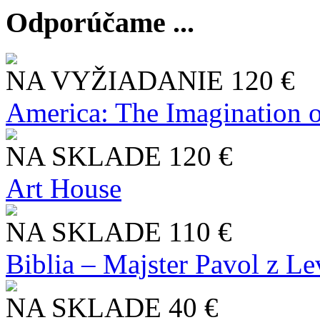
Odporúčame ...
NA VYŽIADANIE
120 €
America: The Imagination o
NA SKLADE
120 €
Art House
NA SKLADE
110 €
Biblia – Majster Pavol z L
NA SKLADE
40 €