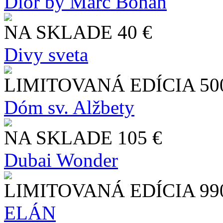
Dior by Marc Bohan
NA SKLADE
40 €
Divy sveta
LIMITOVANÁ EDÍCIA
50
Dóm sv. Alžbety
NA SKLADE
105 €
Dubai Wonder
LIMITOVANÁ EDÍCIA
99
ELÁN