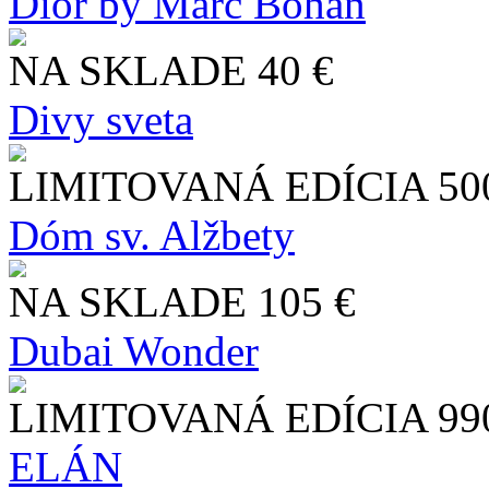
Dior by Marc Bohan
NA SKLADE
40 €
Divy sveta
LIMITOVANÁ EDÍCIA
50
Dóm sv. Alžbety
NA SKLADE
105 €
Dubai Wonder
LIMITOVANÁ EDÍCIA
99
ELÁN