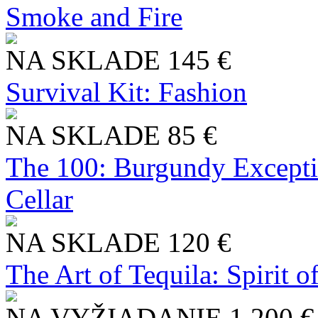
Smoke and Fire
NA SKLADE
145 €
Survival Kit: Fashion
NA SKLADE
85 €
The 100: Burgundy Excepti
Cellar
NA SKLADE
120 €
The Art of Tequila: Spirit 
NA VYŽIADANIE
1 200 €