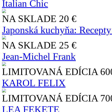
Italian Chic
NA SKLADE
20 €
Japonská kuchyňa: Recepty
NA SKLADE
25 €
Jean-Michel Frank
LIMITOVANÁ EDÍCIA
60
KAROL FELIX
LIMITOVANÁ EDÍCIA
70
LEA FEKETE