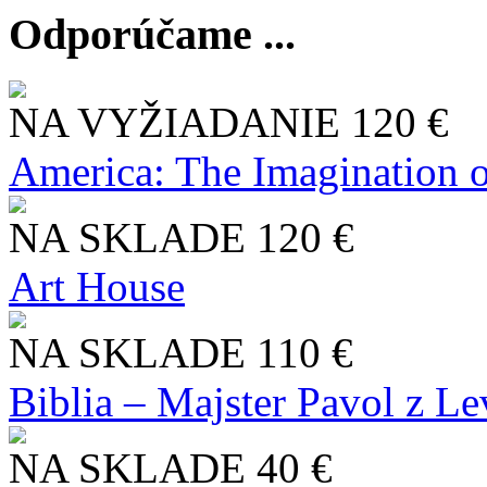
Odporúčame ...
NA VYŽIADANIE
120 €
America: The Imagination o
NA SKLADE
120 €
Art House
NA SKLADE
110 €
Biblia – Majster Pavol z L
NA SKLADE
40 €