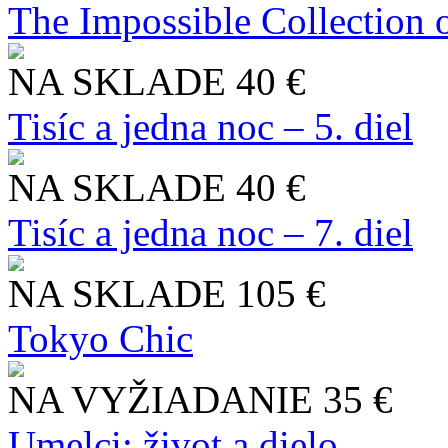
The Impossible Collection 
NA SKLADE
40 €
Tisíc a jedna noc – 5. diel
NA SKLADE
40 €
Tisíc a jedna noc – 7. diel
NA SKLADE
105 €
Tokyo Chic
NA VYŽIADANIE
35 €
Umelci: život a dielo