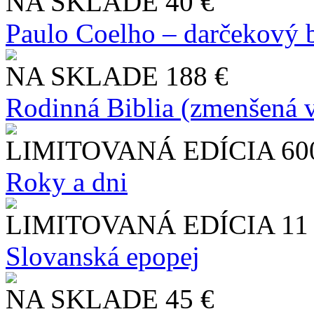
NA SKLADE
40 €
Paulo Coelho – darčekový 
NA SKLADE
188 €
Rodinná Biblia (zmenšená v
LIMITOVANÁ EDÍCIA
60
Roky a dni
LIMITOVANÁ EDÍCIA
11
Slo​vanská epopej
NA SKLADE
45 €