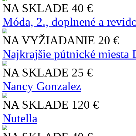
NA SKLADE
40 €
Móda, 2., doplnené a revid
NA VYŽIADANIE
20 €
Najkrajšie pútnické miesta
NA SKLADE
25 €
Nancy Gonzalez
NA SKLADE
120 €
Nutella