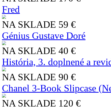
Fred
NA SKLADE
59 €
Génius Gustave Doré
NA SKLADE
40 €
História, 3. doplnené a rev
NA SKLADE
90 €
Chanel 3-Book Slipcase (N
NA SKLADE
120 €