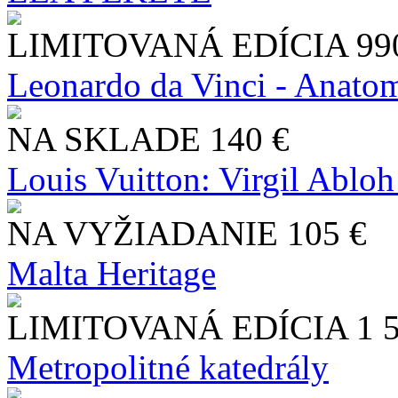
LIMITOVANÁ EDÍCIA
99
Leonardo da Vinci - Anatom
NA SKLADE
140 €
Louis Vuitton: Virgil Abloh
NA VYŽIADANIE
105 €
Malta Heritage
LIMITOVANÁ EDÍCIA
1 
Metropolitné katedrály