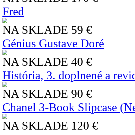
Fred
NA SKLADE
59 €
Génius Gustave Doré
NA SKLADE
40 €
História, 3. doplnené a rev
NA SKLADE
90 €
Chanel 3-Book Slipcase (N
NA SKLADE
120 €