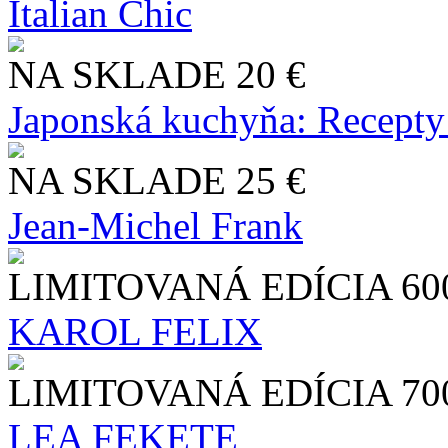
Italian Chic
NA SKLADE
20 €
Japonská kuchyňa: Recepty
NA SKLADE
25 €
Jean-Michel Frank
LIMITOVANÁ EDÍCIA
60
KAROL FELIX
LIMITOVANÁ EDÍCIA
70
LEA FEKETE