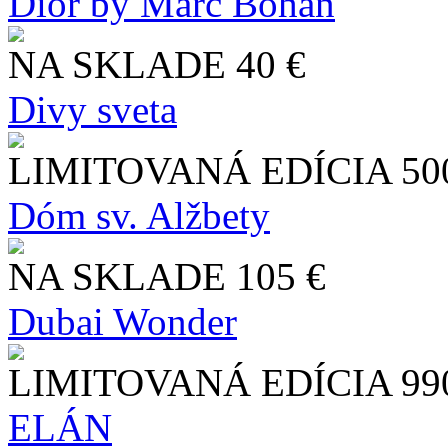
Dior by Marc Bohan
NA SKLADE
40 €
Divy sveta
LIMITOVANÁ EDÍCIA
50
Dóm sv. Alžbety
NA SKLADE
105 €
Dubai Wonder
LIMITOVANÁ EDÍCIA
99
ELÁN