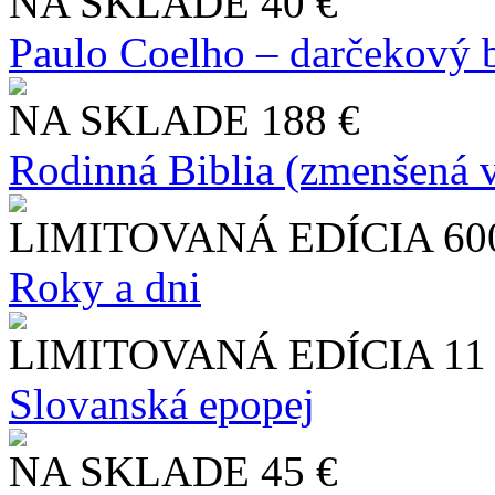
NA SKLADE
40 €
Paulo Coelho – darčekový 
NA SKLADE
188 €
Rodinná Biblia (zmenšená v
LIMITOVANÁ EDÍCIA
60
Roky a dni
LIMITOVANÁ EDÍCIA
11
Slo​vanská epopej
NA SKLADE
45 €