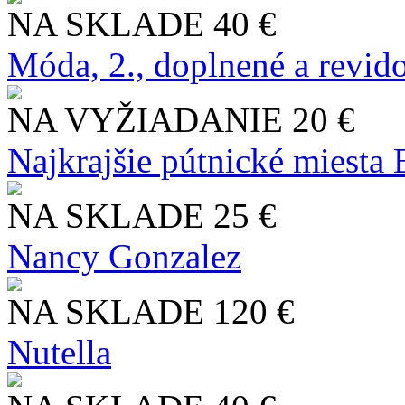
NA SKLADE
40 €
Móda, 2., doplnené a revid
NA VYŽIADANIE
20 €
Najkrajšie pútnické miesta
NA SKLADE
25 €
Nancy Gonzalez
NA SKLADE
120 €
Nutella