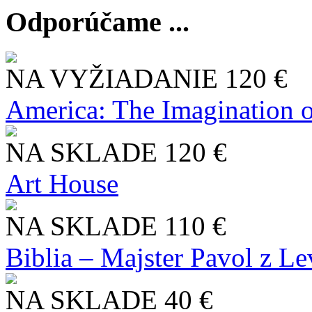
Odporúčame ...
NA VYŽIADANIE
120 €
America: The Imagination o
NA SKLADE
120 €
Art House
NA SKLADE
110 €
Biblia – Majster Pavol z L
NA SKLADE
40 €