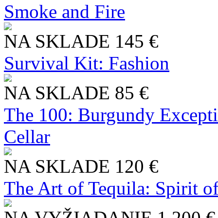
Smoke and Fire
NA SKLADE
145 €
Survival Kit: Fashion
NA SKLADE
85 €
The 100: Burgundy Excepti
Cellar
NA SKLADE
120 €
The Art of Tequila: Spirit 
NA VYŽIADANIE
1 200 €