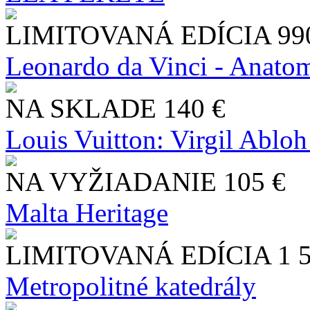
LIMITOVANÁ EDÍCIA
99
Leonardo da Vinci - Anatom
NA SKLADE
140 €
Louis Vuitton: Virgil Abloh
NA VYŽIADANIE
105 €
Malta Heritage
LIMITOVANÁ EDÍCIA
1 
Metropolitné katedrály