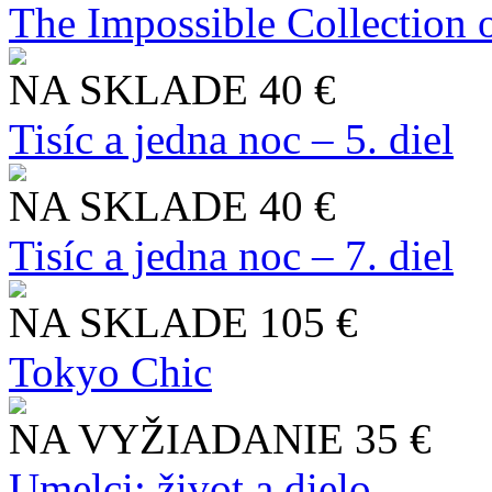
The Impossible Collection 
NA SKLADE
40 €
Tisíc a jedna noc – 5. diel
NA SKLADE
40 €
Tisíc a jedna noc – 7. diel
NA SKLADE
105 €
Tokyo Chic
NA VYŽIADANIE
35 €
Umelci: život a dielo