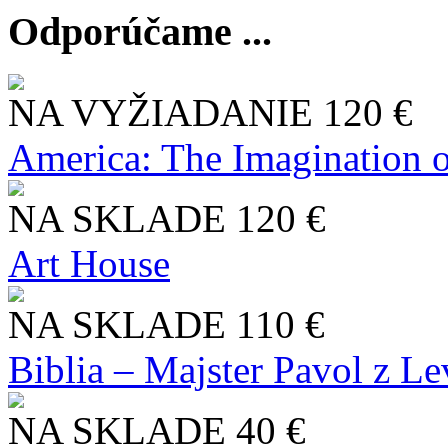
Odporúčame ...
NA VYŽIADANIE
120 €
America: The Imagination o
NA SKLADE
120 €
Art House
NA SKLADE
110 €
Biblia – Majster Pavol z L
NA SKLADE
40 €