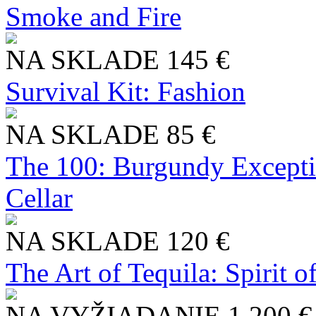
Smoke and Fire
NA SKLADE
145 €
Survival Kit: Fashion
NA SKLADE
85 €
The 100: Burgundy Excepti
Cellar
NA SKLADE
120 €
The Art of Tequila: Spirit 
NA VYŽIADANIE
1 200 €