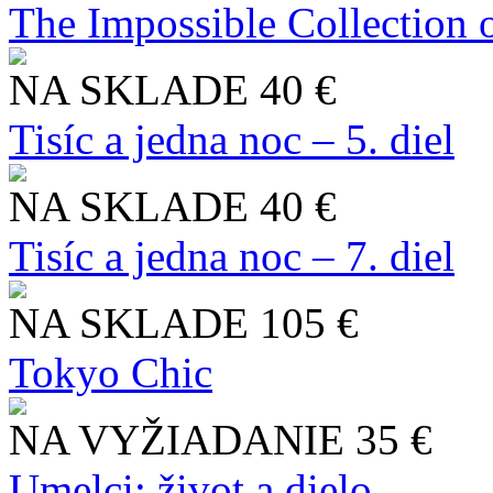
The Impossible Collection 
NA SKLADE
40 €
Tisíc a jedna noc – 5. diel
NA SKLADE
40 €
Tisíc a jedna noc – 7. diel
NA SKLADE
105 €
Tokyo Chic
NA VYŽIADANIE
35 €
Umelci: život a dielo