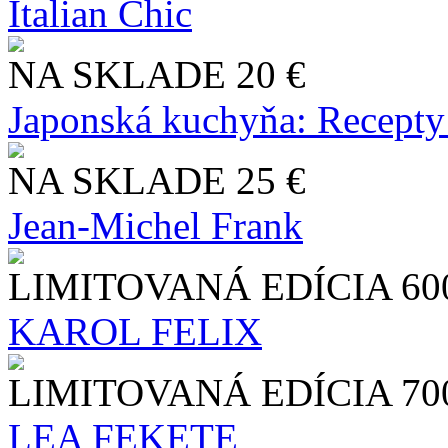
Italian Chic
NA SKLADE
20 €
Japonská kuchyňa: Recepty
NA SKLADE
25 €
Jean-Michel Frank
LIMITOVANÁ EDÍCIA
60
KAROL FELIX
LIMITOVANÁ EDÍCIA
70
LEA FEKETE