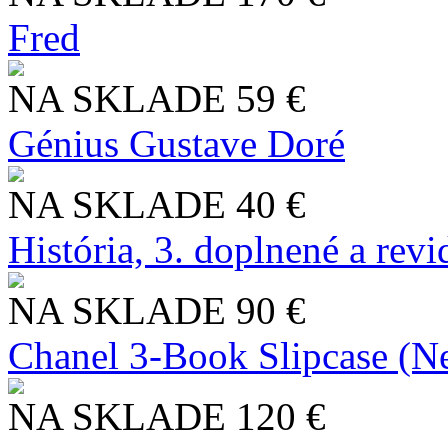
Fred
NA SKLADE
59 €
Génius Gustave Doré
NA SKLADE
40 €
História, 3. doplnené a rev
NA SKLADE
90 €
Chanel 3-Book Slipcase (N
NA SKLADE
120 €