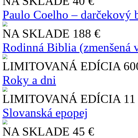
NA SKLADE
40 €
Paulo Coelho – darčekový 
NA SKLADE
188 €
Rodinná Biblia (zmenšená v
LIMITOVANÁ EDÍCIA
60
Roky a dni
LIMITOVANÁ EDÍCIA
11
Slo​vanská epopej
NA SKLADE
45 €