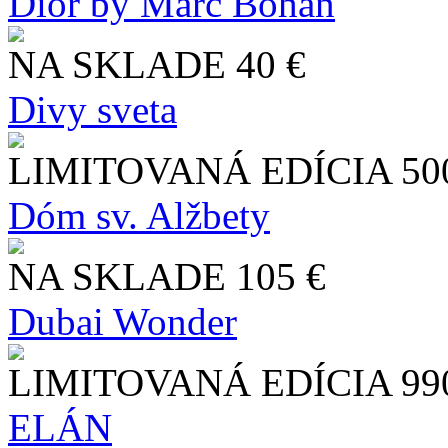
Dior by Marc Bohan
NA SKLADE
40 €
Divy sveta
LIMITOVANÁ EDÍCIA
50
Dóm sv. Alžbety
NA SKLADE
105 €
Dubai Wonder
LIMITOVANÁ EDÍCIA
99
ELÁN