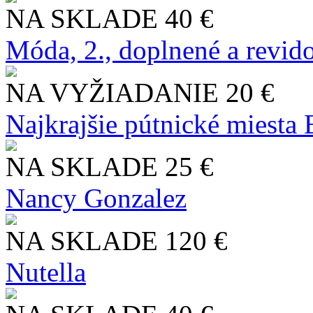
NA SKLADE
40 €
Móda, 2., doplnené a revid
NA VYŽIADANIE
20 €
Najkrajšie pútnické miesta
NA SKLADE
25 €
Nancy Gonzalez
NA SKLADE
120 €
Nutella