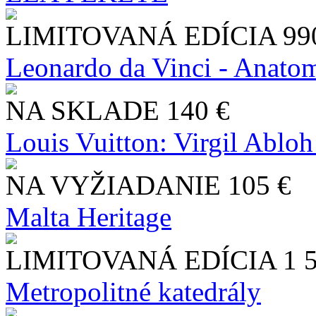
LIMITOVANÁ EDÍCIA
99
Leonardo da Vinci - Anatom
NA SKLADE
140 €
Louis Vuitton: Virgil Abloh
NA VYŽIADANIE
105 €
Malta Heritage
LIMITOVANÁ EDÍCIA
1 
Metropolitné katedrály