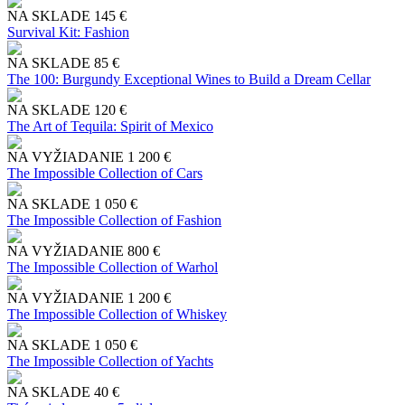
NA SKLADE
145 €
Survival Kit: Fashion
NA SKLADE
85 €
The 100: Burgundy Exceptional Wines to Build a Dream Cellar
NA SKLADE
120 €
The Art of Tequila: Spirit of Mexico
NA VYŽIADANIE
1 200 €
The Impossible Collection of Cars
NA SKLADE
1 050 €
The Impossible Collection of Fashion
NA VYŽIADANIE
800 €
The Impossible Collection of Warhol
NA VYŽIADANIE
1 200 €
The Impossible Collection of Whiskey
NA SKLADE
1 050 €
The Impossible Collection of Yachts
NA SKLADE
40 €