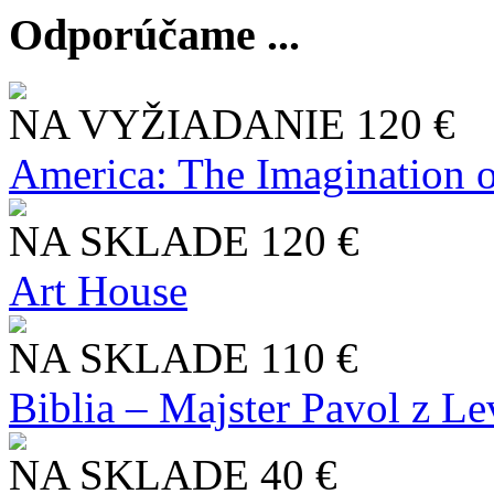
Odporúčame ...
NA VYŽIADANIE
120 €
America: The Imagination o
NA SKLADE
120 €
Art House
NA SKLADE
110 €
Biblia – Majster Pavol z L
NA SKLADE
40 €