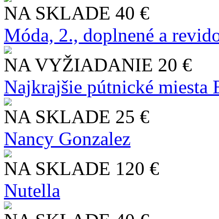
NA SKLADE
40 €
Móda, 2., doplnené a revid
NA VYŽIADANIE
20 €
Najkrajšie pútnické miesta
NA SKLADE
25 €
Nancy Gonzalez
NA SKLADE
120 €
Nutella