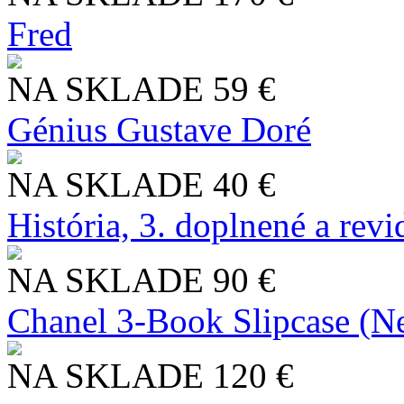
Fred
NA SKLADE
59 €
Génius Gustave Doré
NA SKLADE
40 €
História, 3. doplnené a rev
NA SKLADE
90 €
Chanel 3-Book Slipcase (N
NA SKLADE
120 €