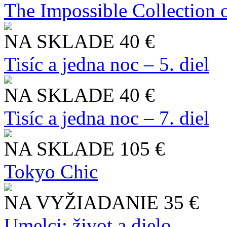
The Impossible Collection 
NA SKLADE
40 €
Tisíc a jedna noc – 5. diel
NA SKLADE
40 €
Tisíc a jedna noc – 7. diel
NA SKLADE
105 €
Tokyo Chic
NA VYŽIADANIE
35 €
Umelci: život a dielo