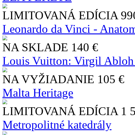
LIMITOVANÁ EDÍCIA
99
Leonardo da Vinci - Anatom
NA SKLADE
140 €
Louis Vuitton: Virgil Abloh
NA VYŽIADANIE
105 €
Malta Heritage
LIMITOVANÁ EDÍCIA
1 
Metropolitné katedrály