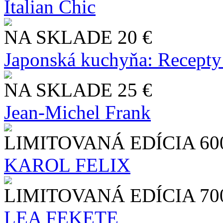
Italian Chic
NA SKLADE
20 €
Japonská kuchyňa: Recepty
NA SKLADE
25 €
Jean-Michel Frank
LIMITOVANÁ EDÍCIA
60
KAROL FELIX
LIMITOVANÁ EDÍCIA
70
LEA FEKETE