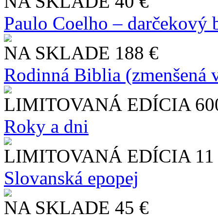
NA SKLADE
40 €
Paulo Coelho – darčekový 
NA SKLADE
188 €
Rodinná Biblia (zmenšená v
LIMITOVANÁ EDÍCIA
60
Roky a dni
LIMITOVANÁ EDÍCIA
11
Slo​vanská epopej
NA SKLADE
45 €