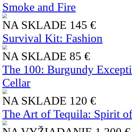
Smoke and Fire
NA SKLADE
145 €
Survival Kit: Fashion
NA SKLADE
85 €
The 100: Burgundy Excepti
Cellar
NA SKLADE
120 €
The Art of Tequila: Spirit 
NA VYŽIADANIE
1 200 €