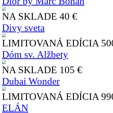
Dior by Marc Bohan
NA SKLADE
40 €
Divy sveta
LIMITOVANÁ EDÍCIA
50
Dóm sv. Alžbety
NA SKLADE
105 €
Dubai Wonder
LIMITOVANÁ EDÍCIA
99
ELÁN