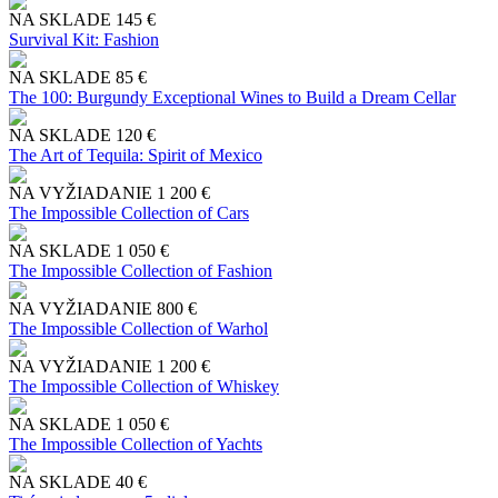
NA SKLADE
145 €
Survival Kit: Fashion
NA SKLADE
85 €
The 100: Burgundy Exceptional Wines to Build a Dream Cellar
NA SKLADE
120 €
The Art of Tequila: Spirit of Mexico
NA VYŽIADANIE
1 200 €
The Impossible Collection of Cars
NA SKLADE
1 050 €
The Impossible Collection of Fashion
NA VYŽIADANIE
800 €
The Impossible Collection of Warhol
NA VYŽIADANIE
1 200 €
The Impossible Collection of Whiskey
NA SKLADE
1 050 €
The Impossible Collection of Yachts
NA SKLADE
40 €