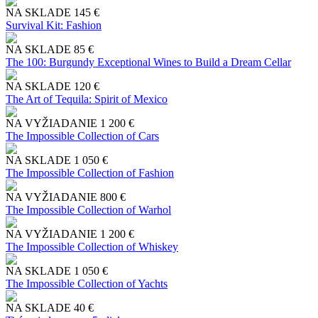
NA SKLADE
145 €
Survival Kit: Fashion
NA SKLADE
85 €
The 100: Burgundy Exceptional Wines to Build a Dream Cellar
NA SKLADE
120 €
The Art of Tequila: Spirit of Mexico
NA VYŽIADANIE
1 200 €
The Impossible Collection of Cars
NA SKLADE
1 050 €
The Impossible Collection of Fashion
NA VYŽIADANIE
800 €
The Impossible Collection of Warhol
NA VYŽIADANIE
1 200 €
The Impossible Collection of Whiskey
NA SKLADE
1 050 €
The Impossible Collection of Yachts
NA SKLADE
40 €