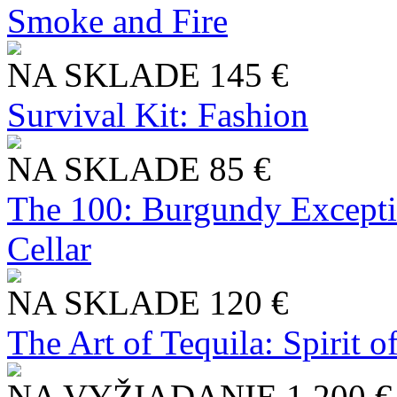
Smoke and Fire
NA SKLADE
145 €
Survival Kit: Fashion
NA SKLADE
85 €
The 100: Burgundy Excepti
Cellar
NA SKLADE
120 €
The Art of Tequila: Spirit 
NA VYŽIADANIE
1 200 €