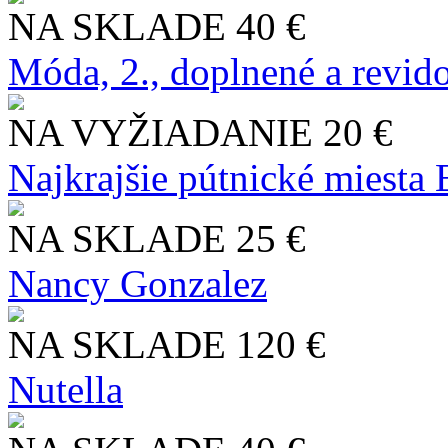
NA SKLADE
40 €
Móda, 2., doplnené a revid
NA VYŽIADANIE
20 €
Najkrajšie pútnické miesta
NA SKLADE
25 €
Nancy Gonzalez
NA SKLADE
120 €
Nutella