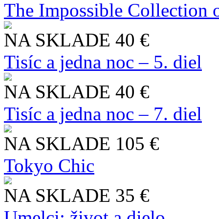
The Impossible Collection 
NA SKLADE
40 €
Tisíc a jedna noc – 5. diel
NA SKLADE
40 €
Tisíc a jedna noc – 7. diel
NA SKLADE
105 €
Tokyo Chic
NA SKLADE
35 €
Umelci: život a dielo