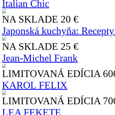
Italian Chic
NA SKLADE
20 €
Japonská kuchyňa: Recepty
NA SKLADE
25 €
Jean-Michel Frank
LIMITOVANÁ EDÍCIA
60
KAROL FELIX
LIMITOVANÁ EDÍCIA
70
LEA FEKETE