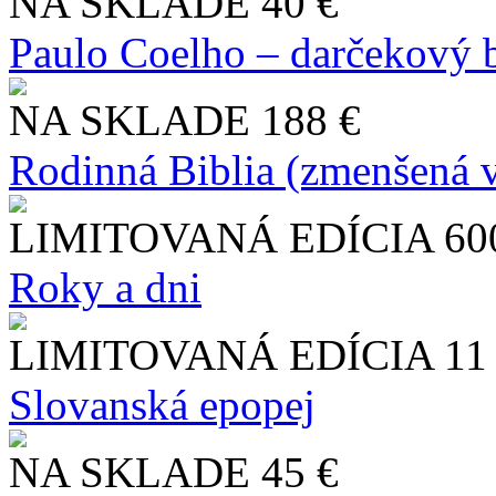
NA SKLADE
40 €
Paulo Coelho – darčekový 
NA SKLADE
188 €
Rodinná Biblia (zmenšená v
LIMITOVANÁ EDÍCIA
60
Roky a dni
LIMITOVANÁ EDÍCIA
11
Slo​vanská epopej
NA SKLADE
45 €