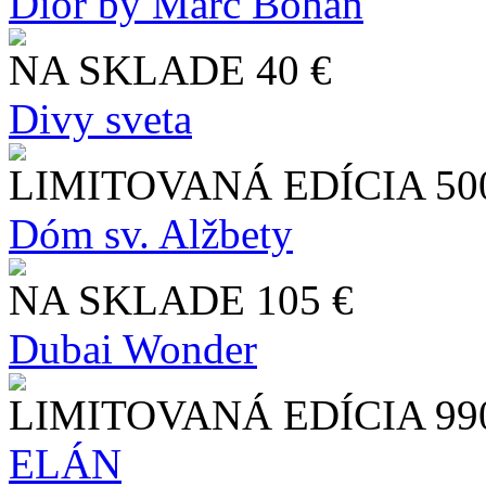
Dior by Marc Bohan
NA SKLADE
40 €
Divy sveta
LIMITOVANÁ EDÍCIA
50
Dóm sv. Alžbety
NA SKLADE
105 €
Dubai Wonder
LIMITOVANÁ EDÍCIA
99
ELÁN