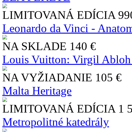
LIMITOVANÁ EDÍCIA
99
Leonardo da Vinci - Anatom
NA SKLADE
140 €
Louis Vuitton: Virgil Abloh
NA VYŽIADANIE
105 €
Malta Heritage
LIMITOVANÁ EDÍCIA
1 
Metropolitné katedrály