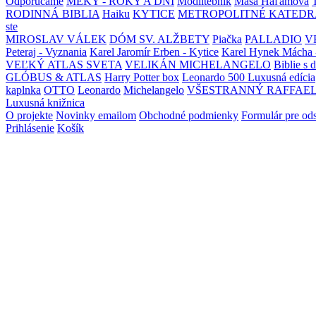
Odporúčame
MEKY - ROKY A DNI
Modlitebník
Maša Haľamová
RODINNÁ BIBLIA
Haiku
KYTICE
METROPOLITNÉ KATEDR
ste
MIROSLAV VÁLEK
DÓM SV. ALŽBETY
Piačka
PALLADIO
V
Peteraj - Vyznania
Karel Jaromír Erben - Kytice
Karel Hynek Mácha 
VEĽKÝ ATLAS SVETA
VELIKÁN MICHELANGELO
Biblie s 
GLÓBUS & ATLAS
Harry Potter box
Leonardo 500 Luxusná edícia
kaplnka
OTTO
Leonardo
Michelangelo
VŠESTRANNÝ RAFFAE
Luxusná knižnica
O projekte
Novinky emailom
Obchodné podmienky
Formulár pre od
Prihlásenie
Košík