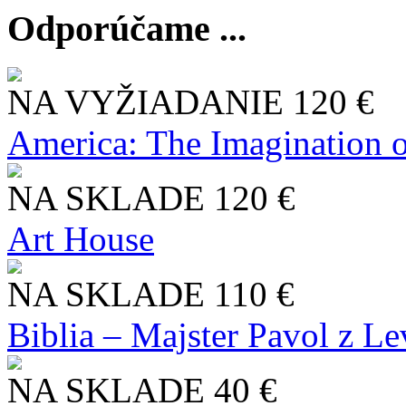
Odporúčame ...
NA VYŽIADANIE
120 €
America: The Imagination o
NA SKLADE
120 €
Art House
NA SKLADE
110 €
Biblia – Majster Pavol z L
NA SKLADE
40 €