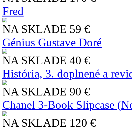
Fred
NA SKLADE
59 €
Génius Gustave Doré
NA SKLADE
40 €
História, 3. doplnené a rev
NA SKLADE
90 €
Chanel 3-Book Slipcase (N
NA SKLADE
120 €