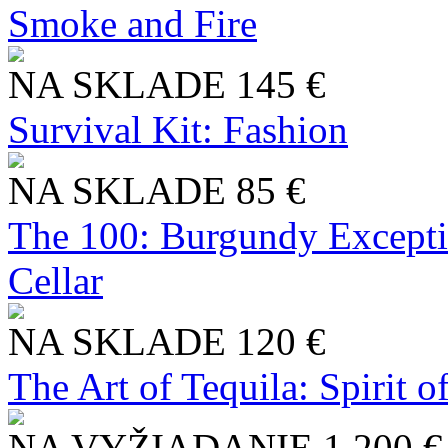
Smoke and Fire
NA SKLADE
145 €
Survival Kit: Fashion
NA SKLADE
85 €
The 100: Burgundy Excepti
Cellar
NA SKLADE
120 €
The Art of Tequila: Spirit 
NA VYŽIADANIE
1 200 €