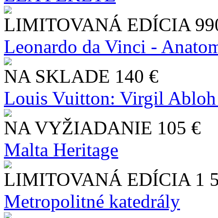
LIMITOVANÁ EDÍCIA
99
Leonardo da Vinci - Anatom
NA SKLADE
140 €
Louis Vuitton: Virgil Abloh
NA VYŽIADANIE
105 €
Malta Heritage
LIMITOVANÁ EDÍCIA
1 
Metropolitné katedrály