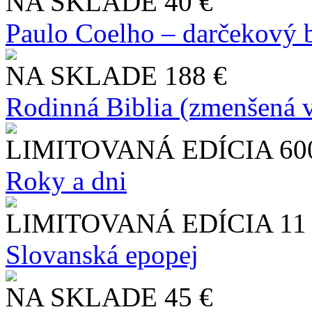
NA SKLADE
40 €
Paulo Coelho – darčekový 
NA SKLADE
188 €
Rodinná Biblia (zmenšená v
LIMITOVANÁ EDÍCIA
60
Roky a dni
LIMITOVANÁ EDÍCIA
11
Slo​vanská epopej
NA SKLADE
45 €