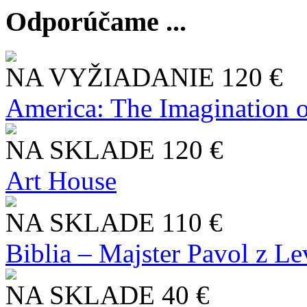
Odporúčame ...
NA VYŽIADANIE
120 €
America: The Imagination o
NA SKLADE
120 €
Art House
NA SKLADE
110 €
Biblia – Majster Pavol z L
NA SKLADE
40 €