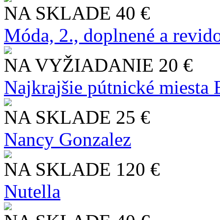
NA SKLADE
40 €
Móda, 2., doplnené a revid
NA VYŽIADANIE
20 €
Najkrajšie pútnické miesta
NA SKLADE
25 €
Nancy Gonzalez
NA SKLADE
120 €
Nutella