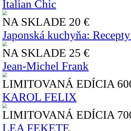
Italian Chic
NA SKLADE
20 €
Japonská kuchyňa: Recepty
NA SKLADE
25 €
Jean-Michel Frank
LIMITOVANÁ EDÍCIA
60
KAROL FELIX
LIMITOVANÁ EDÍCIA
70
LEA FEKETE