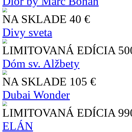
Dior by Marc Bohan
NA SKLADE
40 €
Divy sveta
LIMITOVANÁ EDÍCIA
50
Dóm sv. Alžbety
NA SKLADE
105 €
Dubai Wonder
LIMITOVANÁ EDÍCIA
99
ELÁN