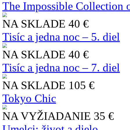
The Impossible Collection 
NA SKLADE
40 €
Tisíc a jedna noc – 5. diel
NA SKLADE
40 €
Tisíc a jedna noc – 7. diel
NA SKLADE
105 €
Tokyo Chic
NA VYŽIADANIE
35 €
Umelci: život a dielo