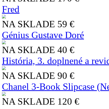
Fred
NA SKLADE
59 €
Génius Gustave Doré
NA SKLADE
40 €
História, 3. doplnené a rev
NA SKLADE
90 €
Chanel 3-Book Slipcase (N
NA SKLADE
120 €