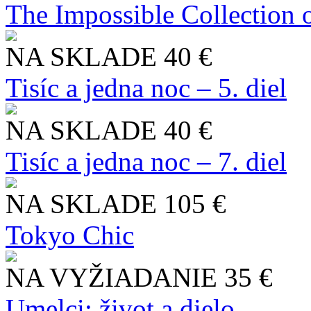
The Impossible Collection 
NA SKLADE
40 €
Tisíc a jedna noc – 5. diel
NA SKLADE
40 €
Tisíc a jedna noc – 7. diel
NA SKLADE
105 €
Tokyo Chic
NA VYŽIADANIE
35 €
Umelci: život a dielo