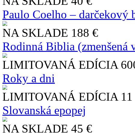
NA SKLADE
40 €
Paulo Coelho – darčekový 
NA SKLADE
188 €
Rodinná Biblia (zmenšená v
LIMITOVANÁ EDÍCIA
60
Roky a dni
LIMITOVANÁ EDÍCIA
11
Slo​vanská epopej
NA SKLADE
45 €