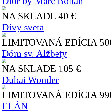
Dior by Marc Bohan
NA SKLADE
40 €
Divy sveta
LIMITOVANÁ EDÍCIA
50
Dóm sv. Alžbety
NA SKLADE
105 €
Dubai Wonder
LIMITOVANÁ EDÍCIA
99
ELÁN