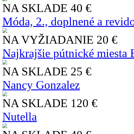
NA SKLADE
40 €
Móda, 2., doplnené a revid
NA VYŽIADANIE
20 €
Najkrajšie pútnické miesta
NA SKLADE
25 €
Nancy Gonzalez
NA SKLADE
120 €
Nutella