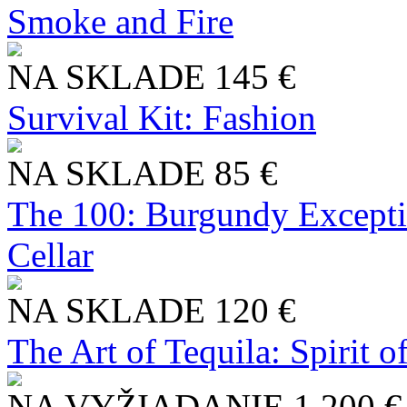
Smoke and Fire
NA SKLADE
145 €
Survival Kit: Fashion
NA SKLADE
85 €
The 100: Burgundy Excepti
Cellar
NA SKLADE
120 €
The Art of Tequila: Spirit 
NA VYŽIADANIE
1 200 €