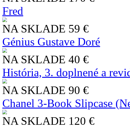
Fred
NA SKLADE
59 €
Génius Gustave Doré
NA SKLADE
40 €
História, 3. doplnené a rev
NA SKLADE
90 €
Chanel 3-Book Slipcase (N
NA SKLADE
120 €