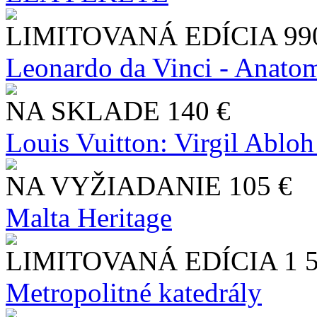
LIMITOVANÁ EDÍCIA
99
Leonardo da Vinci - Anatom
NA SKLADE
140 €
Louis Vuitton: Virgil Abloh
NA VYŽIADANIE
105 €
Malta Heritage
LIMITOVANÁ EDÍCIA
1 
Metropolitné katedrály