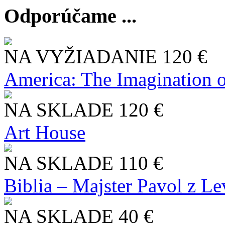
Odporúčame ...
NA VYŽIADANIE
120 €
America: The Imagination o
NA SKLADE
120 €
Art House
NA SKLADE
110 €
Biblia – Majster Pavol z L
NA SKLADE
40 €