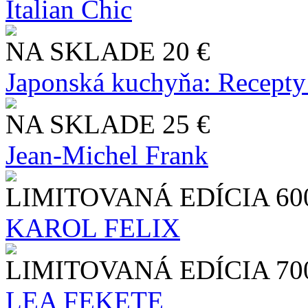
Italian Chic
NA SKLADE
20 €
Japonská kuchyňa: Recepty
NA SKLADE
25 €
Jean-Michel Frank
LIMITOVANÁ EDÍCIA
60
KAROL FELIX
LIMITOVANÁ EDÍCIA
70
LEA FEKETE