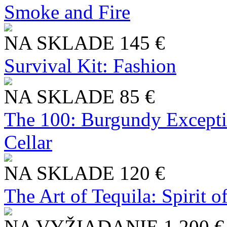
Smoke and Fire
NA SKLADE
145 €
Survival Kit: Fashion
NA SKLADE
85 €
The 100: Burgundy Excepti
Cellar
NA SKLADE
120 €
The Art of Tequila: Spirit 
NA VYŽIADANIE
1 200 €