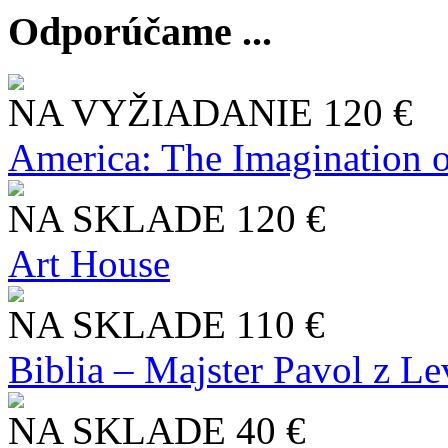
Odporúčame ...
NA VYŽIADANIE
120 €
America: The Imagination o
NA SKLADE
120 €
Art House
NA SKLADE
110 €
Biblia – Majster Pavol z L
NA SKLADE
40 €