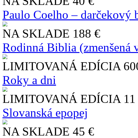
NA SKLADE
40 €
Paulo Coelho – darčekový 
NA SKLADE
188 €
Rodinná Biblia (zmenšená v
LIMITOVANÁ EDÍCIA
60
Roky a dni
LIMITOVANÁ EDÍCIA
11
Slo​vanská epopej
NA SKLADE
45 €