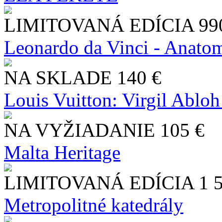
LIMITOVANÁ EDÍCIA
99
Leonardo da Vinci - Anatom
NA SKLADE
140 €
Louis Vuitton: Virgil Abloh
NA VYŽIADANIE
105 €
Malta Heritage
LIMITOVANÁ EDÍCIA
1 
Metropolitné katedrály