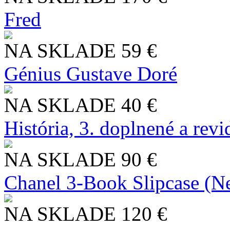
Fred
NA SKLADE
59 €
Génius Gustave Doré
NA SKLADE
40 €
História, 3. doplnené a rev
NA SKLADE
90 €
Chanel 3-Book Slipcase (N
NA SKLADE
120 €