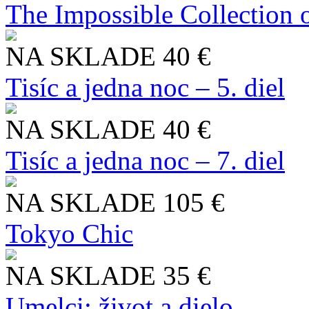
The Impossible Collection 
NA SKLADE
40 €
Tisíc a jedna noc – 5. diel
NA SKLADE
40 €
Tisíc a jedna noc – 7. diel
NA SKLADE
105 €
Tokyo Chic
NA SKLADE
35 €
Umelci: život a dielo