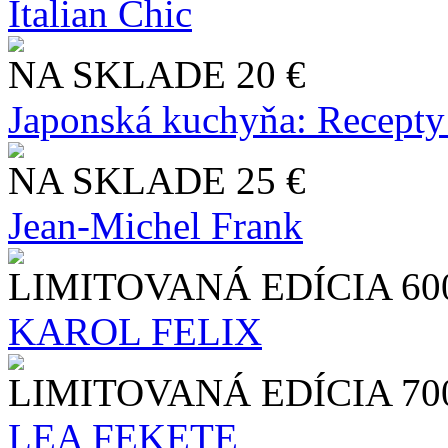
Italian Chic
NA SKLADE
20 €
Japonská kuchyňa: Recepty
NA SKLADE
25 €
Jean-Michel Frank
LIMITOVANÁ EDÍCIA
60
KAROL FELIX
LIMITOVANÁ EDÍCIA
70
LEA FEKETE