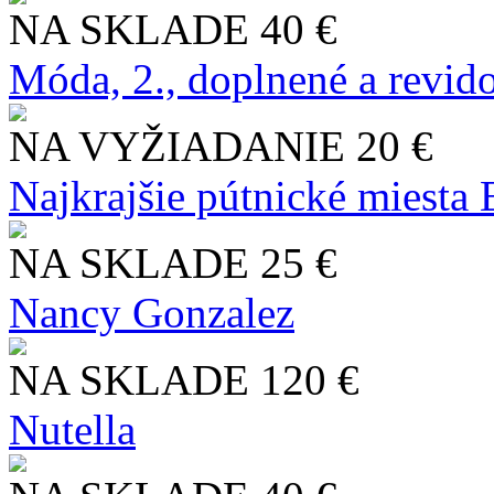
NA SKLADE
40 €
Móda, 2., doplnené a revid
NA VYŽIADANIE
20 €
Najkrajšie pútnické miesta
NA SKLADE
25 €
Nancy Gonzalez
NA SKLADE
120 €
Nutella