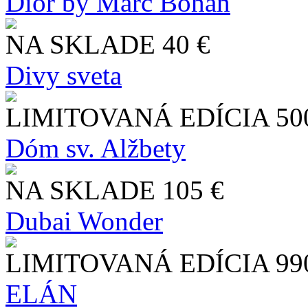
Dior by Marc Bohan
NA SKLADE
40 €
Divy sveta
LIMITOVANÁ EDÍCIA
50
Dóm sv. Alžbety
NA SKLADE
105 €
Dubai Wonder
LIMITOVANÁ EDÍCIA
99
ELÁN