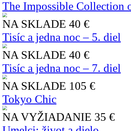
The Impossible Collection 
NA SKLADE
40 €
Tisíc a jedna noc – 5. diel
NA SKLADE
40 €
Tisíc a jedna noc – 7. diel
NA SKLADE
105 €
Tokyo Chic
NA VYŽIADANIE
35 €
Umelci: život a dielo