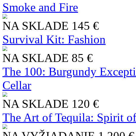
Smoke and Fire
NA SKLADE
145 €
Survival Kit: Fashion
NA SKLADE
85 €
The 100: Burgundy Excepti
Cellar
NA SKLADE
120 €
The Art of Tequila: Spirit 
NA VYŽIADANIE
1 200 €