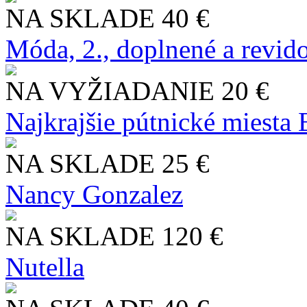
NA SKLADE
40 €
Móda, 2., doplnené a revid
NA VYŽIADANIE
20 €
Najkrajšie pútnické miesta
NA SKLADE
25 €
Nancy Gonzalez
NA SKLADE
120 €
Nutella