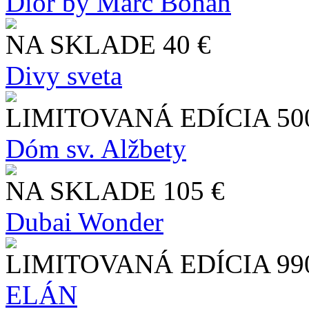
Dior by Marc Bohan
NA SKLADE
40 €
Divy sveta
LIMITOVANÁ EDÍCIA
50
Dóm sv. Alžbety
NA SKLADE
105 €
Dubai Wonder
LIMITOVANÁ EDÍCIA
99
ELÁN