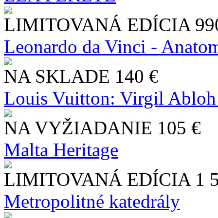
LIMITOVANÁ EDÍCIA
99
Leonardo da Vinci - Anatom
NA SKLADE
140 €
Louis Vuitton: Virgil Abloh
NA VYŽIADANIE
105 €
Malta Heritage
LIMITOVANÁ EDÍCIA
1 
Metropolitné katedrály