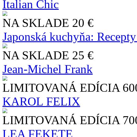
Italian Chic
NA SKLADE
20 €
Japonská kuchyňa: Recepty
NA SKLADE
25 €
Jean-Michel Frank
LIMITOVANÁ EDÍCIA
60
KAROL FELIX
LIMITOVANÁ EDÍCIA
70
LEA FEKETE