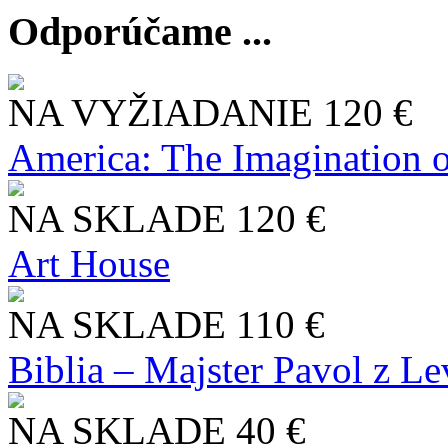
Odporúčame ...
NA VYŽIADANIE
120 €
America: The Imagination o
NA SKLADE
120 €
Art House
NA SKLADE
110 €
Biblia – Majster Pavol z L
NA SKLADE
40 €