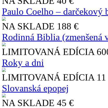
NA SKLADE
40 €
Paulo Coelho – darčekový 
NA SKLADE
188 €
Rodinná Biblia (zmenšená v
LIMITOVANÁ EDÍCIA
60
Roky a dni
LIMITOVANÁ EDÍCIA
11
Slo​vanská epopej
NA SKLADE
45 €