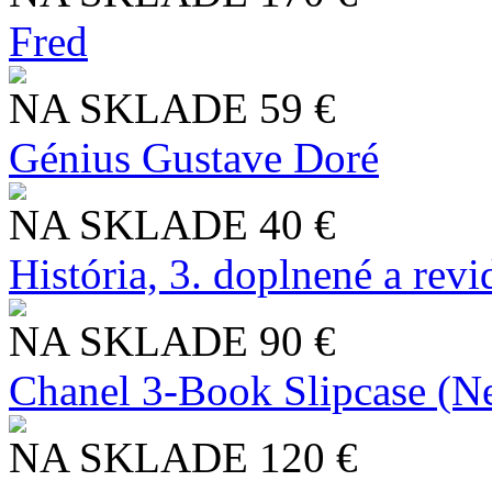
Fred
NA SKLADE
59 €
Génius Gustave Doré
NA SKLADE
40 €
História, 3. doplnené a rev
NA SKLADE
90 €
Chanel 3-Book Slipcase (N
NA SKLADE
120 €