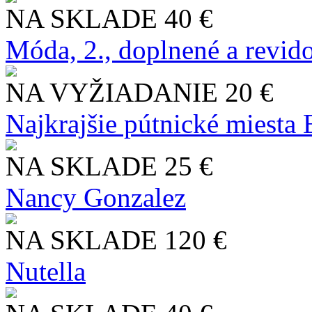
NA SKLADE
40 €
Móda, 2., doplnené a revid
NA VYŽIADANIE
20 €
Najkrajšie pútnické miesta
NA SKLADE
25 €
Nancy Gonzalez
NA SKLADE
120 €
Nutella