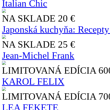
Italian Chic
NA SKLADE
20 €
Japonská kuchyňa: Recepty
NA SKLADE
25 €
Jean-Michel Frank
LIMITOVANÁ EDÍCIA
60
KAROL FELIX
LIMITOVANÁ EDÍCIA
70
LEA FEKETE