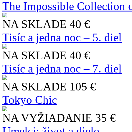
The Impossible Collection 
NA SKLADE
40 €
Tisíc a jedna noc – 5. diel
NA SKLADE
40 €
Tisíc a jedna noc – 7. diel
NA SKLADE
105 €
Tokyo Chic
NA VYŽIADANIE
35 €
Umelci: život a dielo