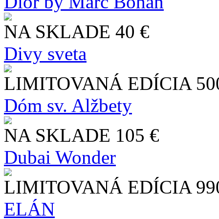
Dior by Marc Bohan
NA SKLADE
40 €
Divy sveta
LIMITOVANÁ EDÍCIA
50
Dóm sv. Alžbety
NA SKLADE
105 €
Dubai Wonder
LIMITOVANÁ EDÍCIA
99
ELÁN