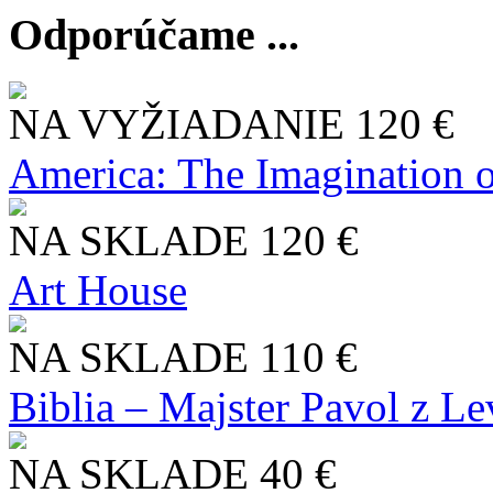
Odporúčame ...
NA VYŽIADANIE
120 €
America: The Imagination o
NA SKLADE
120 €
Art House
NA SKLADE
110 €
Biblia – Majster Pavol z L
NA SKLADE
40 €