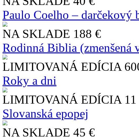
NA SKLADE
40 €
Paulo Coelho – darčekový 
NA SKLADE
188 €
Rodinná Biblia (zmenšená v
LIMITOVANÁ EDÍCIA
60
Roky a dni
LIMITOVANÁ EDÍCIA
11
Slo​vanská epopej
NA SKLADE
45 €