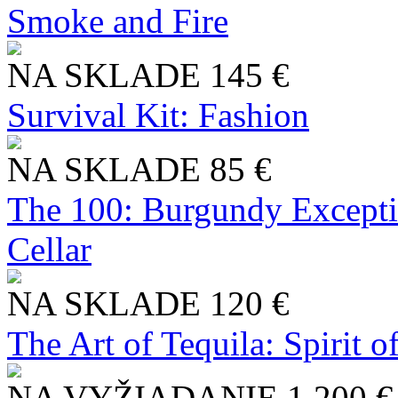
Smoke and Fire
NA SKLADE
145 €
Survival Kit: Fashion
NA SKLADE
85 €
The 100: Burgundy Excepti
Cellar
NA SKLADE
120 €
The Art of Tequila: Spirit 
NA VYŽIADANIE
1 200 €