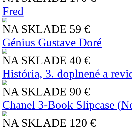
Fred
NA SKLADE
59 €
Génius Gustave Doré
NA SKLADE
40 €
História, 3. doplnené a rev
NA SKLADE
90 €
Chanel 3-Book Slipcase (N
NA SKLADE
120 €