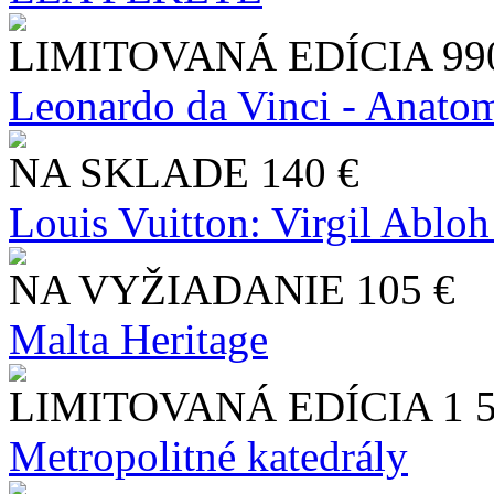
LIMITOVANÁ EDÍCIA
99
Leonardo da Vinci - Anatom
NA SKLADE
140 €
Louis Vuitton: Virgil Abloh
NA VYŽIADANIE
105 €
Malta Heritage
LIMITOVANÁ EDÍCIA
1 
Metropolitné katedrály