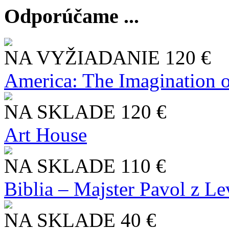
Odporúčame ...
NA VYŽIADANIE
120 €
America: The Imagination o
NA SKLADE
120 €
Art House
NA SKLADE
110 €
Biblia – Majster Pavol z L
NA SKLADE
40 €