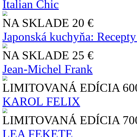
Italian Chic
NA SKLADE
20 €
Japonská kuchyňa: Recepty
NA SKLADE
25 €
Jean-Michel Frank
LIMITOVANÁ EDÍCIA
60
KAROL FELIX
LIMITOVANÁ EDÍCIA
70
LEA FEKETE