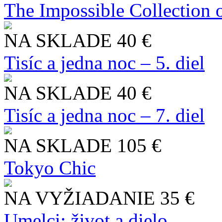
The Impossible Collection 
NA SKLADE
40 €
Tisíc a jedna noc – 5. diel
NA SKLADE
40 €
Tisíc a jedna noc – 7. diel
NA SKLADE
105 €
Tokyo Chic
NA VYŽIADANIE
35 €
Umelci: život a dielo