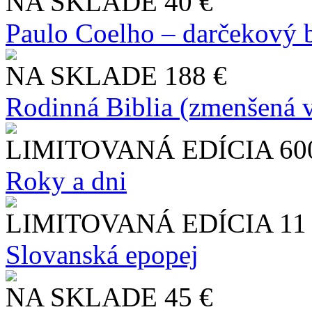
NA SKLADE
40 €
Paulo Coelho – darčekový 
NA SKLADE
188 €
Rodinná Biblia (zmenšená v
LIMITOVANÁ EDÍCIA
60
Roky a dni
LIMITOVANÁ EDÍCIA
11
Slo​vanská epopej
NA SKLADE
45 €