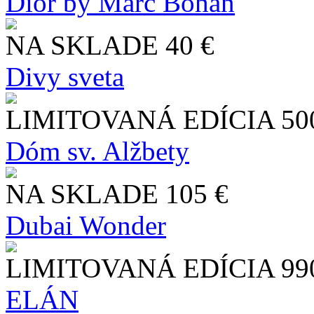
Dior by Marc Bohan
NA SKLADE
40 €
Divy sveta
LIMITOVANÁ EDÍCIA
50
Dóm sv. Alžbety
NA SKLADE
105 €
Dubai Wonder
LIMITOVANÁ EDÍCIA
99
ELÁN