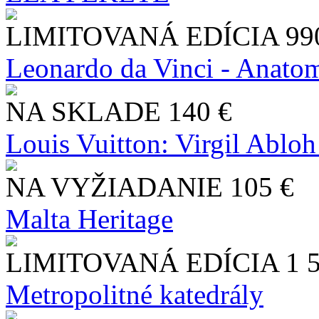
LIMITOVANÁ EDÍCIA
99
Leonardo da Vinci - Anatom
NA SKLADE
140 €
Louis Vuitton: Virgil Abloh
NA VYŽIADANIE
105 €
Malta Heritage
LIMITOVANÁ EDÍCIA
1 
Metropolitné katedrály