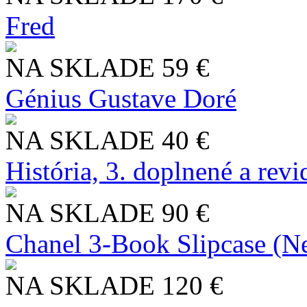
Fred
NA SKLADE
59 €
Génius Gustave Doré
NA SKLADE
40 €
História, 3. doplnené a rev
NA SKLADE
90 €
Chanel 3-Book Slipcase (N
NA SKLADE
120 €