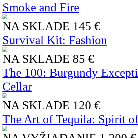
Smoke and Fire
NA SKLADE
145 €
Survival Kit: Fashion
NA SKLADE
85 €
The 100: Burgundy Excepti
Cellar
NA SKLADE
120 €
The Art of Tequila: Spirit 
NA VYŽIADANIE
1 200 €