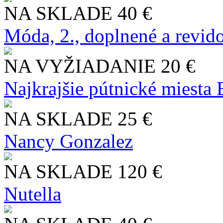
NA SKLADE
40 €
Móda, 2., doplnené a revid
NA VYŽIADANIE
20 €
Najkrajšie pútnické miesta
NA SKLADE
25 €
Nancy Gonzalez
NA SKLADE
120 €
Nutella