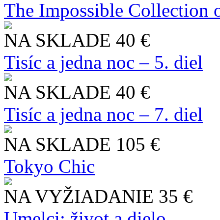
The Impossible Collection 
NA SKLADE
40 €
Tisíc a jedna noc – 5. diel
NA SKLADE
40 €
Tisíc a jedna noc – 7. diel
NA SKLADE
105 €
Tokyo Chic
NA VYŽIADANIE
35 €
Umelci: život a dielo