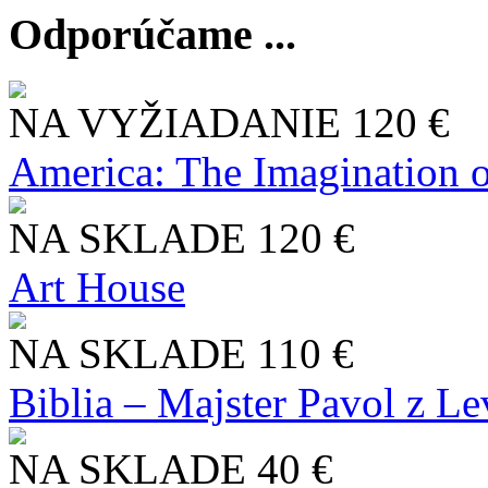
Odporúčame ...
NA VYŽIADANIE
120 €
America: The Imagination o
NA SKLADE
120 €
Art House
NA SKLADE
110 €
Biblia – Majster Pavol z L
NA SKLADE
40 €