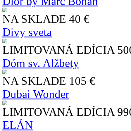
Dior by Marc Bohan
NA SKLADE
40 €
Divy sveta
LIMITOVANÁ EDÍCIA
50
Dóm sv. Alžbety
NA SKLADE
105 €
Dubai Wonder
LIMITOVANÁ EDÍCIA
99
ELÁN