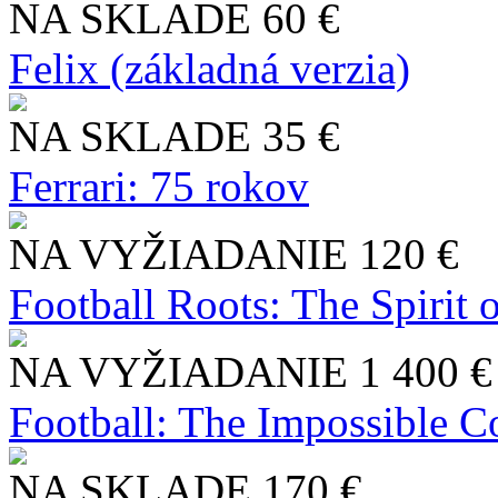
NA SKLADE
60 €
Felix (základná verzia)
NA SKLADE
35 €
Ferrari: 75 rokov
NA VYŽIADANIE
120 €
Football Roots: The Spirit 
NA VYŽIADANIE
1 400 €
Football: The Impossible Co
NA SKLADE
170 €