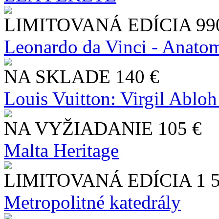
LIMITOVANÁ EDÍCIA
99
Leonardo da Vinci - Anatom
NA SKLADE
140 €
Louis Vuitton: Virgil Abloh
NA VYŽIADANIE
105 €
Malta Heritage
LIMITOVANÁ EDÍCIA
1 
Metropolitné katedrály