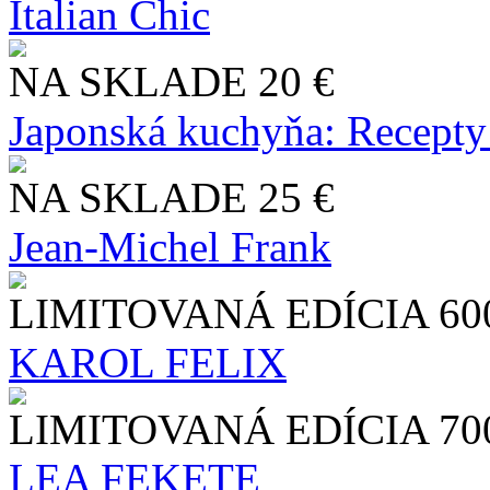
Italian Chic
NA SKLADE
20 €
Japonská kuchyňa: Recepty
NA SKLADE
25 €
Jean-Michel Frank
LIMITOVANÁ EDÍCIA
60
KAROL FELIX
LIMITOVANÁ EDÍCIA
70
LEA FEKETE