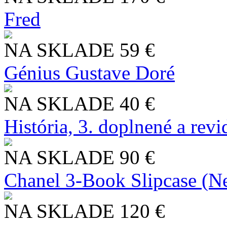
Fred
NA SKLADE
59 €
Génius Gustave Doré
NA SKLADE
40 €
História, 3. doplnené a rev
NA SKLADE
90 €
Chanel 3-Book Slipcase (N
NA SKLADE
120 €