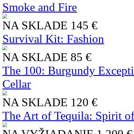
Smoke and Fire
NA SKLADE
145 €
Survival Kit: Fashion
NA SKLADE
85 €
The 100: Burgundy Excepti
Cellar
NA SKLADE
120 €
The Art of Tequila: Spirit 
NA VYŽIADANIE
1 200 €