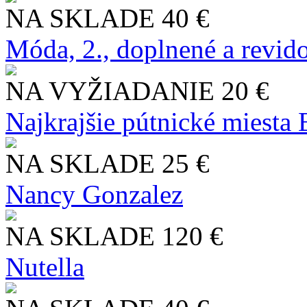
NA SKLADE
40 €
Móda, 2., doplnené a revid
NA VYŽIADANIE
20 €
Najkrajšie pútnické miesta
NA SKLADE
25 €
Nancy Gonzalez
NA SKLADE
120 €
Nutella