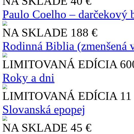
NA SKLADE
40 €
Paulo Coelho – darčekový 
NA SKLADE
188 €
Rodinná Biblia (zmenšená v
LIMITOVANÁ EDÍCIA
60
Roky a dni
LIMITOVANÁ EDÍCIA
11
Slo​vanská epopej
NA SKLADE
45 €